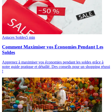
Astuces Soldes
5
min
Comment Maximiser vos Économies Pendant Les
Soldes
Apprenez à maximiser vos économies pendant les soldes grâce à
notre guide pratique et détaillé. Des conseils pour un shopping réussi
!