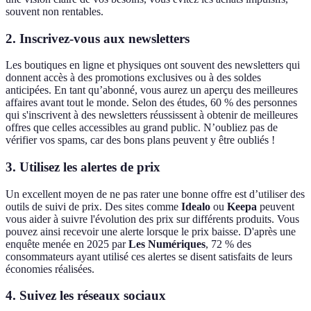
souvent non rentables.
2.
Inscrivez-vous aux newsletters
Les boutiques en ligne et physiques ont souvent des newsletters qui
donnent accès à des promotions exclusives ou à des soldes
anticipées. En tant qu’abonné, vous aurez un aperçu des meilleures
affaires avant tout le monde. Selon des études, 60 % des personnes
qui s'inscrivent à des newsletters réussissent à obtenir de meilleures
offres que celles accessibles au grand public. N’oubliez pas de
vérifier vos spams, car des bons plans peuvent y être oubliés !
3.
Utilisez les alertes de prix
Un excellent moyen de ne pas rater une bonne offre est d’utiliser des
outils de suivi de prix. Des sites comme
Idealo
ou
Keepa
peuvent
vous aider à suivre l'évolution des prix sur différents produits. Vous
pouvez ainsi recevoir une alerte lorsque le prix baisse. D'après une
enquête menée en 2025 par
Les Numériques
, 72 % des
consommateurs ayant utilisé ces alertes se disent satisfaits de leurs
économies réalisées.
4.
Suivez les réseaux sociaux