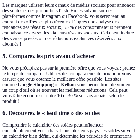
Les marques utilisent leurs canaux de médias sociaux pour annoncer
des soldes et des promotions flash. En les suivant sur des
plateformes comme Instagram ou Facebook, vous serez tenu au
courant des offres les plus récentes. D'après une analyse des
tendances des réseaux sociaux, 55 % des consommateurs prennent
connaissance des soldes via leurs réseaux sociaux. Cela peut inclure
des ventes privées ou des réductions exclusives réservées aux
abonnés !
5.
Comparez les prix avant d'acheter
Ne vous précipitez pas sur la première offre que vous voyez ; prenez
le temps de comparer. Utilisez des comparateurs de prix pour vous
assurer que vous obtenez la meilleure offre possible. Les sites
comme
Google Shopping
ou
Kelkoo
vous permettront de voir en
un coup d'œil où se trouvent les meilleures réductions. Cela peut
vous faire économiser entre 10 et 30 % sur vos achats, selon le
produit !
6.
Découvrez le « lead time » des soldes
Comprendre le calendrier des soldes peut influencer
considérablement vos achats. Dans plusieurs pays, les soldes suivent
un calendrier bien défini, qui détermine les périodes de promotions