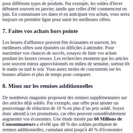
pour différents types de produits. Par exemple, les soldes d'hiver
débutent souvent en janvier, tandis que celles d'été commencent en
juin. En connaissant ces dates et en anticipant vos achats, vous serez
toujours en première ligne pour saisir les meilleures offres.
7.
Faites vos achats hors pointe
Les heures d'affluence peuvent être écrasantes et souvent, les
meilleures offres sont épuisées ou difficiles à atteindre. Pour
maximiser vos chances de succès, essayez de faire vos achats
pendant les heures creuses. Les recherches montrent que les articles
sont souvent mieux approvisionnés en milieu de semaine, surtout tôt
le matin ou tard le soir. Vous aurez moins de concurrents sur les
bonnes affaires et plus de temps pour comparer.
8.
Misez sur les remises additionnelles
De nombreux magasins proposent des remises supplémentaires sur
des articles déjà soldés. Par exemple, une offre peut ajouter un
pourcentage de réduction de 10 % en plus d’un prix soldé. Soyez
donc attentif à ces promotions, car elles peuvent considérablement
augmenter vos économies. Une étude menée par
60 Millions de
Consommateurs
a révélé que 48 % des soldats profitaient de
remises additionnelles, cumulant ainsi jusqu'à 40 % d'économies