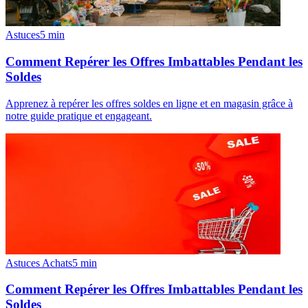
Astuces
5
min
Comment Repérer les Offres Imbattables Pendant les
Soldes
Apprenez à repérer les offres soldes en ligne et en magasin grâce à
notre guide pratique et engageant.
Astuces Achats
5
min
Comment Repérer les Offres Imbattables Pendant les
Soldes