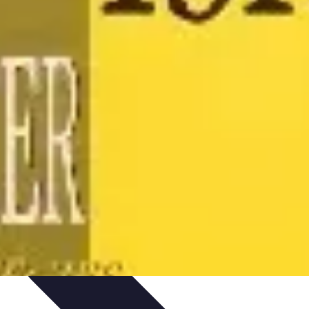
ils
Astuces et conseils