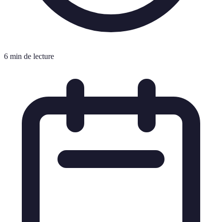
6 min de lecture