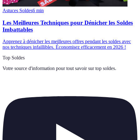
Astuces Soldes
6
min
Les Meilleures Techniques pour Dénicher les Soldes
Imbattables
Apprenez à dénicher les meilleures offres pendant les soldes avec
nos techniques infaillibles. Économisez efficacement en 2026 !
Top Soldes
Votre source d'information pour tout savoir sur
top soldes
.