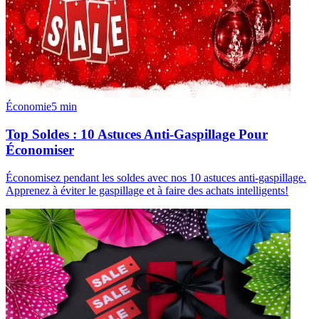
Économie
5
min
Top Soldes : 10 Astuces Anti-Gaspillage Pour
Économiser
Économisez pendant les soldes avec nos 10 astuces anti-gaspillage.
Apprenez à éviter le gaspillage et à faire des achats intelligents!