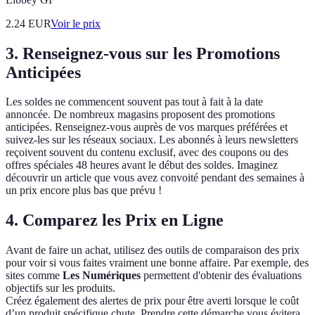
2.24
EUR
Voir le prix
3. Renseignez-vous sur les Promotions
Anticipées
Les soldes ne commencent souvent pas tout à fait à la date
annoncée. De nombreux magasins proposent des promotions
anticipées. Renseignez-vous auprès de vos marques préférées et
suivez-les sur les réseaux sociaux. Les abonnés à leurs newsletters
reçoivent souvent du contenu exclusif, avec des coupons ou des
offres spéciales 48 heures avant le début des soldes. Imaginez
découvrir un article que vous avez convoité pendant des semaines à
un prix encore plus bas que prévu !
4. Comparez les Prix en Ligne
Avant de faire un achat, utilisez des outils de comparaison des prix
pour voir si vous faites vraiment une bonne affaire. Par exemple, des
sites comme
Les Numériques
permettent d'obtenir des évaluations
objectifs sur les produits.
Créez également des alertes de prix pour être averti lorsque le coût
d’un produit spécifique chute. Prendre cette démarche vous évitera