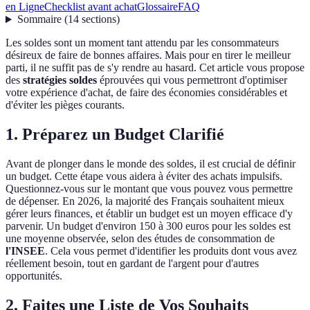
en Ligne
Checklist avant achat
Glossaire
FAQ
Sommaire
(
14
sections
)
Les soldes sont un moment tant attendu par les consommateurs
désireux de faire de bonnes affaires. Mais pour en tirer le meilleur
parti, il ne suffit pas de s'y rendre au hasard. Cet article vous propose
des
stratégies soldes
éprouvées qui vous permettront d'optimiser
votre expérience d'achat, de faire des économies considérables et
d'éviter les pièges courants.
1. Préparez un Budget Clarifié
Avant de plonger dans le monde des soldes, il est crucial de définir
un budget. Cette étape vous aidera à éviter des achats impulsifs.
Questionnez-vous sur le montant que vous pouvez vous permettre
de dépenser. En 2026, la majorité des Français souhaitent mieux
gérer leurs finances, et établir un budget est un moyen efficace d'y
parvenir. Un budget d'environ 150 à 300 euros pour les soldes est
une moyenne observée, selon des études de consommation de
l'INSEE
. Cela vous permet d'identifier les produits dont vous avez
réellement besoin, tout en gardant de l'argent pour d'autres
opportunités.
2. Faites une Liste de Vos Souhaits