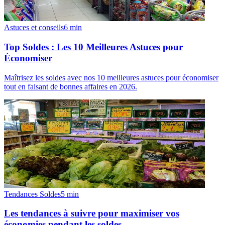
Astuces et conseils
6
min
Top Soldes : Les 10 Meilleures Astuces pour
Économiser
Maîtrisez les soldes avec nos 10 meilleures astuces pour économiser
tout en faisant de bonnes affaires en 2026.
Tendances Soldes
5
min
Les tendances à suivre pour maximiser vos
économies pendant les soldes