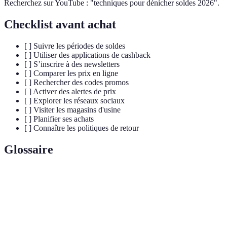
Recherchez sur YouTube : "techniques pour dénicher soldes 2026".
Checklist avant achat
[ ] Suivre les périodes de soldes
[ ] Utiliser des applications de cashback
[ ] S’inscrire à des newsletters
[ ] Comparer les prix en ligne
[ ] Rechercher des codes promos
[ ] Activer des alertes de prix
[ ] Explorer les réseaux sociaux
[ ] Visiter les magasins d'usine
[ ] Planifier ses achats
[ ] Connaître les politiques de retour
Glossaire
Terme
Définition
Récupération d'un pourcentage du montant d'un achat
Cashback
réalisé via un site partenaire.