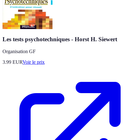
Les tests psychotechniques - Horst H. Siewert
Organisation GF
3.99
EUR
Voir le prix