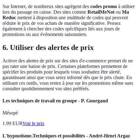
Sur Internet, de nombreux sites agrègent des
codes promo
à utiliser
lors du passage en caisse. Des sites comme
RetailMeNot
ou
Ma
Reduc
mettent à disposition une multitude de codes qui peuvent
réduire le prix de vos achats de manière significative. Pensez
également à chercher des codes spécifiques liés aux jours de
promotions ou aux événements saisonniers.
6. Utiliser des alertes de prix
Activer des alertes de prix sur des sites d'e-commerce permet de ne
pas rater une baisse de prix. Certaines plateformes permettent de
spécifier les produits pour lesquels vous souhaitez être alerté,
garantissant ainsi que vous serez informé dès que le prix chute. En
utilisant ces outils, vous restez à jour sur les promotions même sans
consulter quotidiennement vos sites préférés.
Les techniques de travail en groupe - P. Gourgand
Mésopé
1.99
EUR
Voir le prix
L'hypnotisme.Techniques et possibilités - André-Henri Argaz