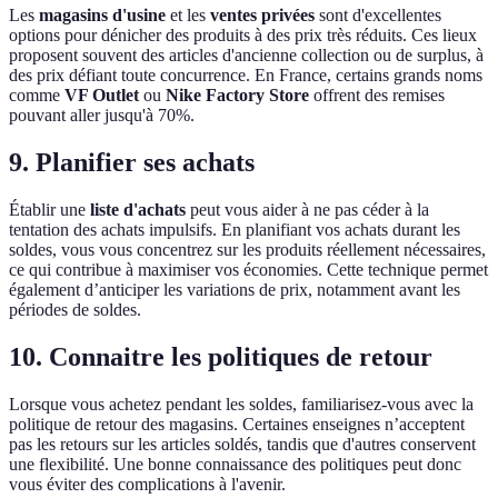
Les
magasins d'usine
et les
ventes privées
sont d'excellentes
options pour dénicher des produits à des prix très réduits. Ces lieux
proposent souvent des articles d'ancienne collection ou de surplus, à
des prix défiant toute concurrence. En France, certains grands noms
comme
VF Outlet
ou
Nike Factory Store
offrent des remises
pouvant aller jusqu'à 70%.
9. Planifier ses achats
Établir une
liste d'achats
peut vous aider à ne pas céder à la
tentation des achats impulsifs. En planifiant vos achats durant les
soldes, vous vous concentrez sur les produits réellement nécessaires,
ce qui contribue à maximiser vos économies. Cette technique permet
également d’anticiper les variations de prix, notamment avant les
périodes de soldes.
10. Connaitre les politiques de retour
Lorsque vous achetez pendant les soldes, familiarisez-vous avec la
politique de retour des magasins. Certaines enseignes n’acceptent
pas les retours sur les articles soldés, tandis que d'autres conservent
une flexibilité. Une bonne connaissance des politiques peut donc
vous éviter des complications à l'avenir.