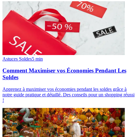
Astuces Soldes
5
min
Comment Maximiser vos Économies Pendant Les
Soldes
Apprenez à maximiser vos économies pendant les soldes grâce à
notre guide pratique et détaillé. Des conseils pour un shopping réussi
!