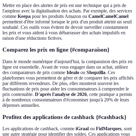
Mettre en place des alertes de prix est une technique qui a pris de
l'ampleur avec la digitalisation des achats. Par exemple, des services
comme
Keepa
pour les produits Amazon ou
CamelCamelCamel
permettent d'être informé lorsque le prix d'un produit atteint un seuil
souhaité. Ces outils vous évitent de devoir surveiller constamment
les prix et vous aident à vous débarrasser des achats impulsifs en
raison d'une réductions fictives.
Comparez les prix en ligne {#comparaison}
Dans le monde numérique d'aujourd'hui, la comparaison des prix en
ligne est essentielle. Avant de vous engager dans un achat, utilisez
des comparateurs de prix comme
Idealo
ou
Shopzilla
. Ces
plateformes vous permettent de gérer et de comparer les prix affichés
par différents revendeurs. De plus, elles montrent souvent les
fluctuations de prix pour aider les consommateurs à comprendre le
prix contestable.
D'après l'analyse de 2026
, cette pratique a permis
à de nombreux consommateurs d'économiser jusqu'à 20% de leurs
dépenses annuelles.
Profitez des applications de cashback {#cashback}
Les applications de cashback, comme
iGraal
ou
FidMarques
, sont
une autre stratégie pour identifier des soldes. Ces applications vous