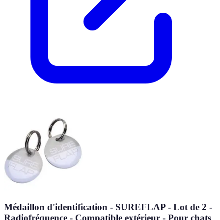
Médaillon d'identification - SUREFLAP - Lot de 2 -
Radiofréquence - Compatible extérieur - Pour chats