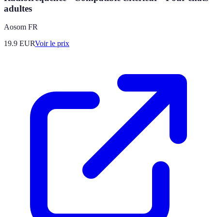
adultes
Aosom FR
19.9
EUR
Voir le prix