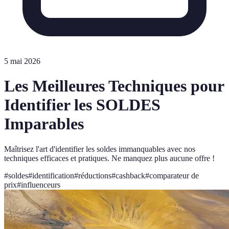
5 mai 2026
Les Meilleures Techniques pour
Identifier les SOLDES
Imparables
Maîtrisez l'art d'identifier les soldes immanquables avec nos
techniques efficaces et pratiques. Ne manquez plus aucune offre !
#
soldes
#
identification
#
réductions
#
cashback
#
comparateur de
prix
#
influenceurs