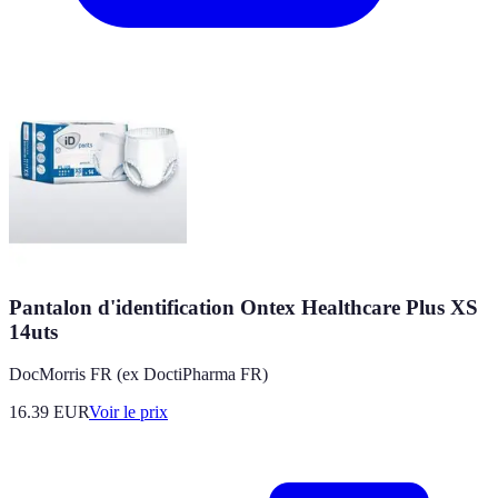
Pantalon d'identification Ontex Healthcare Plus XS
14uts
DocMorris FR (ex DoctiPharma FR)
16.39
EUR
Voir le prix