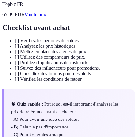
Topbiz FR
65.99
EUR
Voir le prix
Checklist avant achat
[ ] Vérifiez les périodes de soldes.
[ ] Analysez les prix historiques.
[ ] Mettez en place des alertes de prix.
[ ] Utilisez des comparateurs de prix.
[ ] Profitez d'applications de cashback.
[ ] Suivez des influenceurs pour promotions.
[ ] Consultez des forums pour des alerts.
[ ] Vérifiez les conditions de retour.
🧠 Quiz rapide :
Pourquoi est-il important d'analyser les
prix de référence avant d'acheter ?
- A) Pour avoir une idée des soldes.
- B) Cela n'a pas d'importance.
- C) Pour éviter des arnaques.