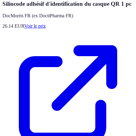
Silincode adhésif d'identification du casque QR 1 pc
DocMorris FR (ex DoctiPharma FR)
26.14
EUR
Voir le prix