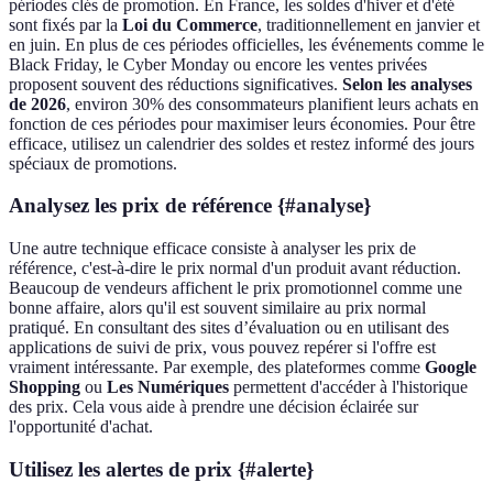
périodes clés de promotion. En France, les soldes d'hiver et d'été
sont fixés par la
Loi du Commerce
, traditionnellement en janvier et
en juin. En plus de ces périodes officielles, les événements comme le
Black Friday, le Cyber Monday ou encore les ventes privées
proposent souvent des réductions significatives.
Selon les analyses
de 2026
, environ 30% des consommateurs planifient leurs achats en
fonction de ces périodes pour maximiser leurs économies. Pour être
efficace, utilisez un calendrier des soldes et restez informé des jours
spéciaux de promotions.
Analysez les prix de référence {#analyse}
Une autre technique efficace consiste à analyser les prix de
référence, c'est-à-dire le prix normal d'un produit avant réduction.
Beaucoup de vendeurs affichent le prix promotionnel comme une
bonne affaire, alors qu'il est souvent similaire au prix normal
pratiqué. En consultant des sites d’évaluation ou en utilisant des
applications de suivi de prix, vous pouvez repérer si l'offre est
vraiment intéressante. Par exemple, des plateformes comme
Google
Shopping
ou
Les Numériques
permettent d'accéder à l'historique
des prix. Cela vous aide à prendre une décision éclairée sur
l'opportunité d'achat.
Utilisez les alertes de prix {#alerte}