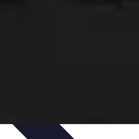
ils
Astuces et conseils