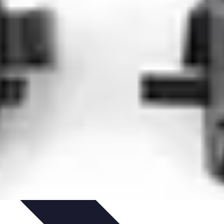
ils
Astuces et conseils