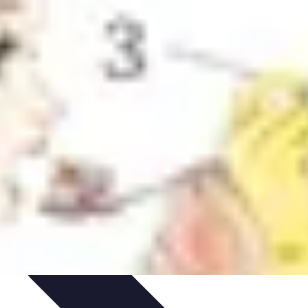
ils
Astuces et conseils