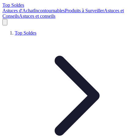
Top Soldes
Astuces d'Achat
Incontournables
Produits à Surveiller
Astuces et
Conseils
Astuces et conseils
Top Soldes