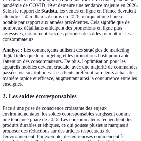
pandémie de COVID-19 et demeure une tendance majeure en 2026.
Selon le rapport de
Statista
, les ventes en ligne en France devraient
atteindre 150 milliards d'euros en 2026, marquant une hausse
notable par rapport aux années précédentes. Cela signifie que de
nombreux détaillants anticipent des promotions en ligne plus
agressives, notamment lors des périodes de soldes pour attirer les
consommateurs.
Analyse :
Les commerçants utilisent des stratégies de marketing
digital telles que le retargeting et les promotions flash pour capter
l'attention des consommateurs. De plus, l'optimisation pour les
appareils mobiles devient cruciale, avec une majorité de commandes
passées via smartphones. Les clients préfèrent faire leurs achats de
manière rapide et efficace, augmentant ainsi la concurrence entre les
enseignes.
2. Les soldes écoresponsables
Face à une prise de conscience croissante des enjeux
environnementaux, les soldes écoresponsables surgissent comme
une tendance phare de 2026. Les consommateurs recherchent des
produits durables et éthiques, ce qui pousse plusieurs marques à
proposer des réductions sur des articles respectueux de
l'environnement. Par exemple, des entreprises commencent à