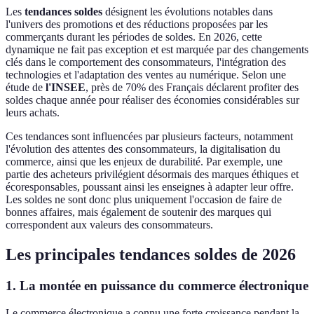
Les
tendances soldes
désignent les évolutions notables dans
l'univers des promotions et des réductions proposées par les
commerçants durant les périodes de soldes. En 2026, cette
dynamique ne fait pas exception et est marquée par des changements
clés dans le comportement des consommateurs, l'intégration des
technologies et l'adaptation des ventes au numérique. Selon une
étude de
l'INSEE
, près de 70% des Français déclarent profiter des
soldes chaque année pour réaliser des économies considérables sur
leurs achats.
Ces tendances sont influencées par plusieurs facteurs, notamment
l'évolution des attentes des consommateurs, la digitalisation du
commerce, ainsi que les enjeux de durabilité. Par exemple, une
partie des acheteurs privilégient désormais des marques éthiques et
écoresponsables, poussant ainsi les enseignes à adapter leur offre.
Les soldes ne sont donc plus uniquement l'occasion de faire de
bonnes affaires, mais également de soutenir des marques qui
correspondent aux valeurs des consommateurs.
Les principales tendances soldes de 2026
1. La montée en puissance du commerce électronique
Le commerce électronique a connu une forte croissance pendant la