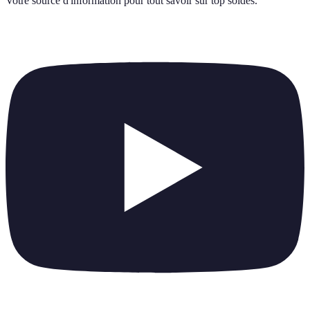
Votre source d'information pour tout savoir sur
top soldes
.