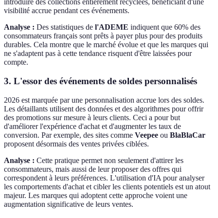
introduire des collections entièrement recyclées, bénéficiant d'une
visibilité accrue pendant ces événements.
Analyse :
Des statistiques de
l'ADEME
indiquent que 60% des
consommateurs français sont prêts à payer plus pour des produits
durables. Cela montre que le marché évolue et que les marques qui
ne s'adaptent pas à cette tendance risquent d'être laissées pour
compte.
3. L'essor des événements de soldes personnalisés
2026 est marquée par une personnalisation accrue lors des soldes.
Les détaillants utilisent des données et des algorithmes pour offrir
des promotions sur mesure à leurs clients. Ceci a pour but
d'améliorer l'expérience d'achat et d'augmenter les taux de
conversion. Par exemple, des sites comme
Veepee
ou
BlaBlaCar
proposent désormais des ventes privées ciblées.
Analyse :
Cette pratique permet non seulement d'attirer les
consommateurs, mais aussi de leur proposer des offres qui
correspondent à leurs préférences. L'utilisation d'IA pour analyser
les comportements d'achat et cibler les clients potentiels est un atout
majeur. Les marques qui adoptent cette approche voient une
augmentation significative de leurs ventes.