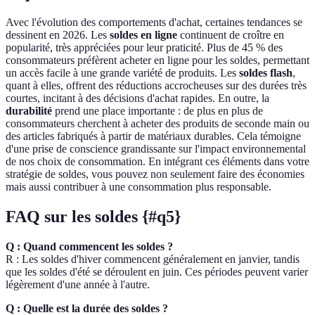
Avec l'évolution des comportements d'achat, certaines tendances se
dessinent en 2026. Les
soldes en ligne
continuent de croître en
popularité, très appréciées pour leur praticité. Plus de 45 % des
consommateurs préfèrent acheter en ligne pour les soldes, permettant
un accès facile à une grande variété de produits. Les
soldes flash
,
quant à elles, offrent des réductions accrocheuses sur des durées très
courtes, incitant à des décisions d'achat rapides. En outre, la
durabilité
prend une place importante : de plus en plus de
consommateurs cherchent à acheter des produits de seconde main ou
des articles fabriqués à partir de matériaux durables. Cela témoigne
d'une prise de conscience grandissante sur l'impact environnemental
de nos choix de consommation. En intégrant ces éléments dans votre
stratégie de soldes, vous pouvez non seulement faire des économies
mais aussi contribuer à une consommation plus responsable.
FAQ sur les soldes {#q5}
Q : Quand commencent les soldes ?
R : Les soldes d'hiver commencent généralement en janvier, tandis
que les soldes d'été se déroulent en juin. Ces périodes peuvent varier
légèrement d'une année à l'autre.
Q : Quelle est la durée des soldes ?