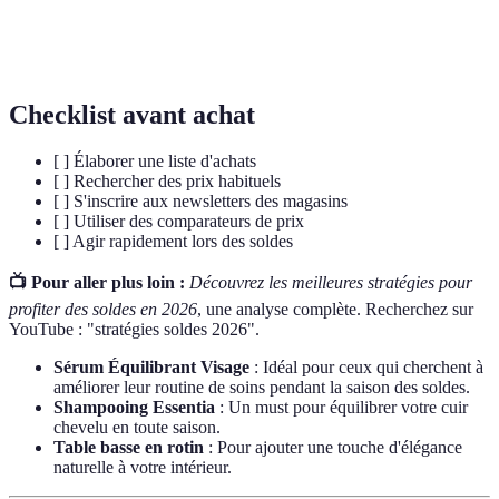
Consommation
Achat de produits en tenant compte de leur
Responsable
impact sur l'environnement et la société.
Checklist avant achat
[ ] Élaborer une liste d'achats
[ ] Rechercher des prix habituels
[ ] S'inscrire aux newsletters des magasins
[ ] Utiliser des comparateurs de prix
[ ] Agir rapidement lors des soldes
📺 Pour aller plus loin :
Découvrez les meilleures stratégies pour
profiter des soldes en 2026
, une analyse complète. Recherchez sur
YouTube : "stratégies soldes 2026".
Sérum Équilibrant Visage
: Idéal pour ceux qui cherchent à
améliorer leur routine de soins pendant la saison des soldes.
Shampooing Essentia
: Un must pour équilibrer votre cuir
chevelu en toute saison.
Table basse en rotin
: Pour ajouter une touche d'élégance
naturelle à votre intérieur.