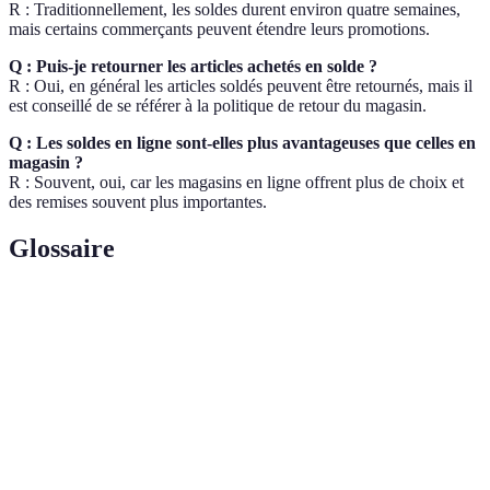
R : Traditionnellement, les soldes durent environ quatre semaines,
mais certains commerçants peuvent étendre leurs promotions.
Q : Puis-je retourner les articles achetés en solde ?
R : Oui, en général les articles soldés peuvent être retournés, mais il
est conseillé de se référer à la politique de retour du magasin.
Q : Les soldes en ligne sont-elles plus avantageuses que celles en
magasin ?
R : Souvent, oui, car les magasins en ligne offrent plus de choix et
des remises souvent plus importantes.
Glossaire
Terme
Définition
Réductions temporaires sur une sélection de
Soldes
produits pour inciter à l'achat.
Promotions à durée limitée offrant des remises
Soldes Flash
importantes.