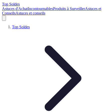
Top Soldes
Astuces d'Achat
Incontournables
Produits à Surveiller
Astuces et
Conseils
Astuces et conseils
Top Soldes