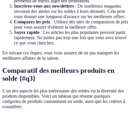
permettra de mieux juger des promotions.
Inscrivez-vous aux newsletters
: De nombreux magasins
envoient des alertes sur les soldes à leurs abonnés. Cela peut
vous donner une longueur d'avance sur les meilleures offres.
Comparez les prix
: Utilisez des sites de comparaison de prix
pour vous assurer d'obtenir la meilleure offre.
Soyez rapide
: Les articles les plus populaires peuvent partir
rapidement. Ne tardez pas trop une fois que vous avez trouvé
ce que vous cherchez.
En suivant ces étapes, vous vous assurez de ne pas manquer les
meilleures affaires de la saison.
Comparatif des meilleurs produits en
solde {#q3}
L'un des aspects les plus intéressants des soldes est la diversité des
produits disponibles. Voici un tableau qui résume quelques
catégories de produits couramment en solde, ainsi que les critères à
considérer.
Catégorie
Option A
Option B
Option C