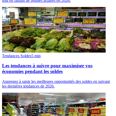
tout en faisant de bonnes affaires en 2026.
Tendances Soldes
5
min
Les tendances à suivre pour maximiser vos
économies pendant les soldes
Apprenez à saisir les meilleures opportunités des soldes en suivant
les dernières tendances de 2026.