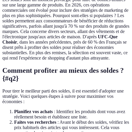
sur une large gamme de produits. En 2026, ces opérations
commerciales ont évolué pour inclure des stratégies de marketing de
plus en plus sophistiquées. Pourquoi sont-elles si populaires ? Les
soldes permettent aux consommateurs de bénéficier de réductions
significatives, parfois allant jusqu'à 70 % sur des produits de grandes
marques. Cela concerne divers secteurs, allant des vêtements et de
l'électronique jusqu'aux articles de maison. D'après
UFC-Que
Choisir
, dans les années précédentes, près de 60 % des Français se
disent prêts à profiter des soldes pour réaliser des économies
substantielles. En plus des remises, la sélection est souvent vaste, ce
qui rend l'expérience de shopping d'autant plus attrayante.
Comment profiter au mieux des soldes ?
{#q2}
Pour tirer le meilleur parti des soldes, il est essentiel d'adopter une
stratégie. Voici quelques étapes à suivre pour maximiser vos
économies :
Planifiez vos achats
: Identifiez les produits dont vous avez
réellement besoin et établissez une liste.
Faites vos recherches
: Avant le début des soldes, vérifiez les
prix habituels des articles qui vous intéressent. Cela vous