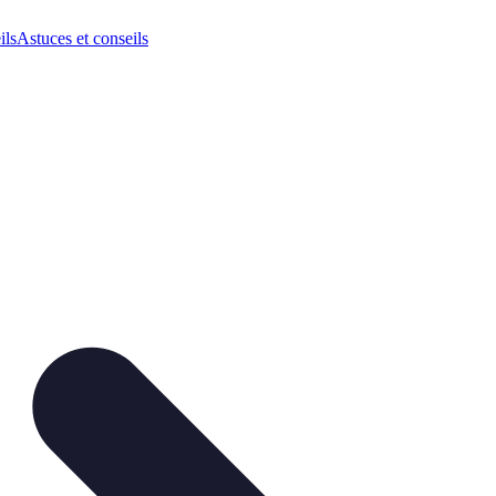
ils
Astuces et conseils