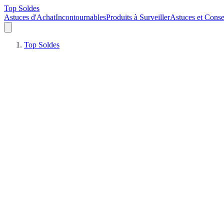
Top Soldes
Astuces d'Achat
Incontournables
Produits à Surveiller
Astuces et Conse
Top Soldes