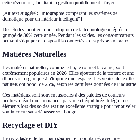
cette révolution, facilitant la gestion quotidienne du foyer.
[Alt-text suggéré : "Infographie comparant les systèmes de
domotique pour un intérieur intelligent"]
Des études montrent que l'adoption de la technologie intégrée a
grimpé de 30% cette année. Pendant les soldes, les consommateurs
peuvent s'équiper en dispositifs connectés à des prix avantageux.
Matières Naturelles
Les matières naturelles, comme le lin, le rotin et la canne, sont
extrêmement populaires en 2026. Elles ajoutent de la texture et une
dimension organique à n'importe quel espace. Les ventes de textiles
naturels ont bondi de 25%, selon les dernières données de l'industrie.
Ces matériaux sont souvent associés à des palettes de couleurs
neutres, créant une ambiance apaisante et équilibrée. Intégrer ces
éléments lors des soldes est une excellente stratégie pour renouveler
son intérieur sans dépasser son budget.
Recyclage et DIY
Le recyclage et le fait-main gagnent en popularité, avec une