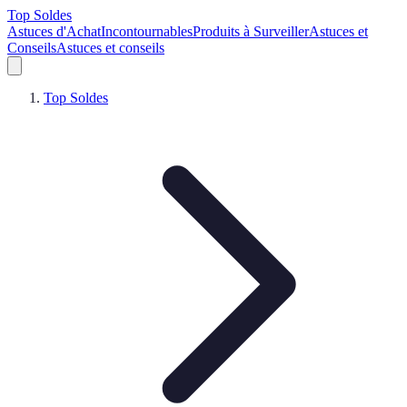
Top Soldes
Astuces d'Achat
Incontournables
Produits à Surveiller
Astuces et
Conseils
Astuces et conseils
Top Soldes