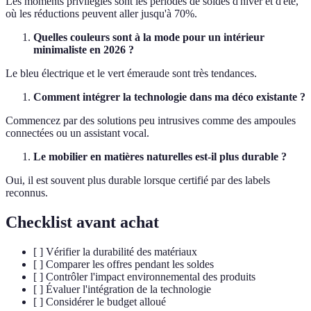
Les moments privilégies sont les périodes de soldes d'hiver et d'été,
où les réductions peuvent aller jusqu'à 70%.
Quelles couleurs sont à la mode pour un intérieur
minimaliste en 2026 ?
Le bleu électrique et le vert émeraude sont très tendances.
Comment intégrer la technologie dans ma déco existante ?
Commencez par des solutions peu intrusives comme des ampoules
connectées ou un assistant vocal.
Le mobilier en matières naturelles est-il plus durable ?
Oui, il est souvent plus durable lorsque certifié par des labels
reconnus.
Checklist avant achat
[ ] Vérifier la durabilité des matériaux
[ ] Comparer les offres pendant les soldes
[ ] Contrôler l'impact environnemental des produits
[ ] Évaluer l'intégration de la technologie
[ ] Considérer le budget alloué