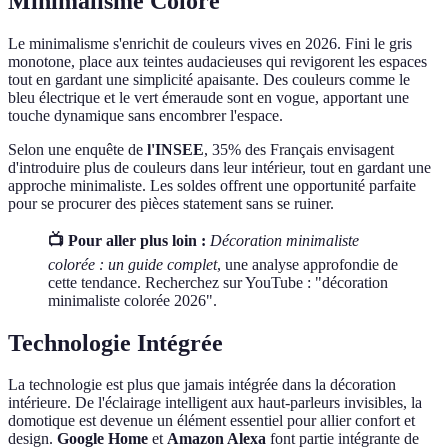
Minimalisme Coloré
Le minimalisme s'enrichit de couleurs vives en 2026. Fini le gris
monotone, place aux teintes audacieuses qui revigorent les espaces
tout en gardant une simplicité apaisante. Des couleurs comme le
bleu électrique et le vert émeraude sont en vogue, apportant une
touche dynamique sans encombrer l'espace.
Selon une enquête de
l'INSEE
, 35% des Français envisagent
d'introduire plus de couleurs dans leur intérieur, tout en gardant une
approche minimaliste. Les soldes offrent une opportunité parfaite
pour se procurer des pièces statement sans se ruiner.
📺 Pour aller plus loin :
Décoration minimaliste
colorée : un guide complet
, une analyse approfondie de
cette tendance. Recherchez sur YouTube : "décoration
minimaliste colorée 2026".
Technologie Intégrée
La technologie est plus que jamais intégrée dans la décoration
intérieure. De l'éclairage intelligent aux haut-parleurs invisibles, la
domotique est devenue un élément essentiel pour allier confort et
design.
Google Home
et
Amazon Alexa
font partie intégrante de