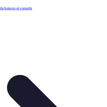
ils
Astuces et conseils