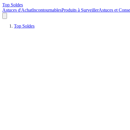
Top Soldes
Astuces d'Achat
Incontournables
Produits à Surveiller
Astuces et Conse
Top Soldes