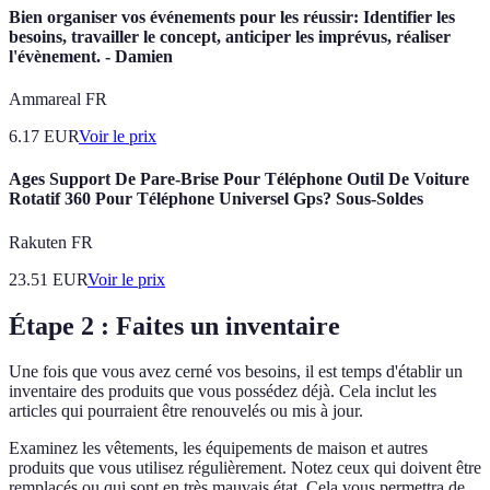
Bien organiser vos événements pour les réussir: Identifier les
besoins, travailler le concept, anticiper les imprévus, réaliser
l'évènement. - Damien
Ammareal FR
6.17
EUR
Voir le prix
Ages Support De Pare-Brise Pour Téléphone Outil De Voiture
Rotatif 360 Pour Téléphone Universel Gps? Sous-Soldes
Rakuten FR
23.51
EUR
Voir le prix
Étape 2 : Faites un inventaire
Une fois que vous avez cerné vos besoins, il est temps d'établir un
inventaire des produits que vous possédez déjà. Cela inclut les
articles qui pourraient être renouvelés ou mis à jour.
Examinez les vêtements, les équipements de maison et autres
produits que vous utilisez régulièrement. Notez ceux qui doivent être
remplacés ou qui sont en très mauvais état. Cela vous permettra de