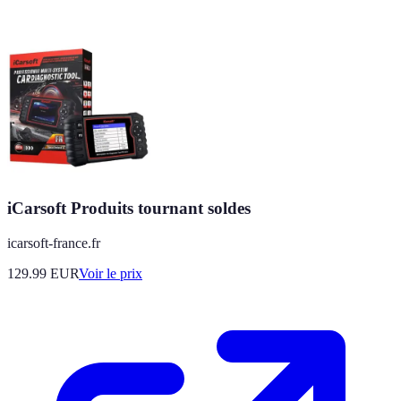
iCarsoft Produits tournant soldes
icarsoft-france.fr
129.99
EUR
Voir le prix