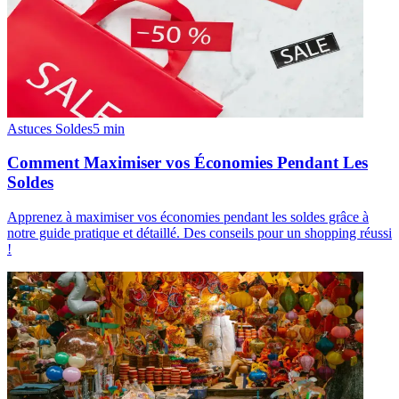
Astuces Soldes
5
min
Comment Maximiser vos Économies Pendant Les
Soldes
Apprenez à maximiser vos économies pendant les soldes grâce à
notre guide pratique et détaillé. Des conseils pour un shopping réussi
!