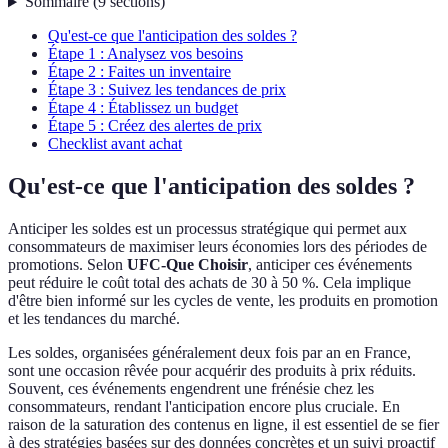
Sommaire
(
9
sections
)
Qu'est-ce que l'anticipation des soldes ?
Étape 1 : Analysez vos besoins
Étape 2 : Faites un inventaire
Étape 3 : Suivez les tendances de prix
Étape 4 : Établissez un budget
Étape 5 : Créez des alertes de prix
Checklist avant achat
Qu'est-ce que l'anticipation des soldes ?
Anticiper les soldes est un processus stratégique qui permet aux
consommateurs de maximiser leurs économies lors des périodes de
promotions. Selon
UFC-Que Choisir
, anticiper ces événements
peut réduire le coût total des achats de 30 à 50 %. Cela implique
d'être bien informé sur les cycles de vente, les produits en promotion
et les tendances du marché.
Les soldes, organisées généralement deux fois par an en France,
sont une occasion rêvée pour acquérir des produits à prix réduits.
Souvent, ces événements engendrent une frénésie chez les
consommateurs, rendant l'anticipation encore plus cruciale. En
raison de la saturation des contenus en ligne, il est essentiel de se fier
à des stratégies basées sur des données concrètes et un suivi proactif