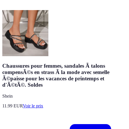
Chaussures pour femmes, sandales Ã talons
compensÃ©s en strass Ã la mode avec semelle
Ã©paisse pour les vacances de printemps et
d'Ã©tÃ©. Soldes
Shein
11.99
EUR
Voir le prix