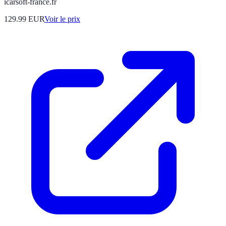
icarsoft-france.fr
129.99
EUR
Voir le prix