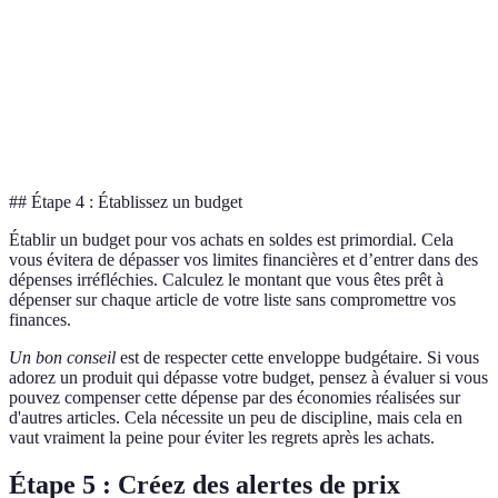
Chaussures
120 €
80 €
33%
Y
Smartphone
1000 €
700 €
30%
Z
## Étape 4 : Établissez un budget
Établir un budget pour vos achats en soldes est primordial. Cela
vous évitera de dépasser vos limites financières et d’entrer dans des
dépenses irréfléchies. Calculez le montant que vous êtes prêt à
dépenser sur chaque article de votre liste sans compromettre vos
finances.
Un bon conseil
est de respecter cette enveloppe budgétaire. Si vous
adorez un produit qui dépasse votre budget, pensez à évaluer si vous
pouvez compenser cette dépense par des économies réalisées sur
d'autres articles. Cela nécessite un peu de discipline, mais cela en
vaut vraiment la peine pour éviter les regrets après les achats.
Étape 5 : Créez des alertes de prix