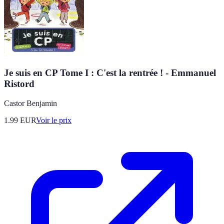
Je suis en CP Tome I : C'est la rentrée ! - Emmanuel
Ristord
Castor Benjamin
1.99
EUR
Voir le prix