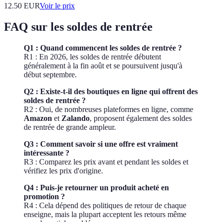
12.50
EUR
Voir le prix
FAQ sur les soldes de rentrée
Q1 : Quand commencent les soldes de rentrée ?
R1 : En 2026, les soldes de rentrée débutent
généralement à la fin août et se poursuivent jusqu'à
début septembre.
Q2 : Existe-t-il des boutiques en ligne qui offrent des
soldes de rentrée ?
R2 : Oui, de nombreuses plateformes en ligne, comme
Amazon
et
Zalando
, proposent également des soldes
de rentrée de grande ampleur.
Q3 : Comment savoir si une offre est vraiment
intéressante ?
R3 : Comparez les prix avant et pendant les soldes et
vérifiez les prix d'origine.
Q4 : Puis-je retourner un produit acheté en
promotion ?
R4 : Cela dépend des politiques de retour de chaque
enseigne, mais la plupart acceptent les retours même