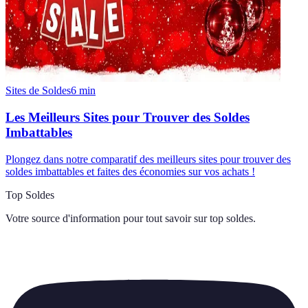
Sites de Soldes
6
min
Les Meilleurs Sites pour Trouver des Soldes
Imbattables
Plongez dans notre comparatif des meilleurs sites pour trouver des
soldes imbattables et faites des économies sur vos achats !
Top Soldes
Votre source d'information pour tout savoir sur
top soldes
.