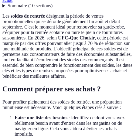
achat
Sommaire
(
10
sections
)
Les
soldes de rentrée
désignent la période de ventes
promotionnelles qui se déroule généralement fin août et début
septembre. C'est le moment idéal pour renouveler sa garde-robe,
s'équiper pour la rentrée scolaire ou faire le plein de fournitures
saisonnières. En 2026, selon
UFC-Que Choisir
, cette période est
marquée par des offres pouvant aller jusqu'à 70 % de réduction sur
une multitude de produits. L'objectif principal de ces soldes est de
permettre aux consommateurs de faire des économies substantielles,
tout en facilitant l'écoulement des stocks des commerçants. Il est
essentiel de bien comprendre le fonctionnement des soldes, les dates
clés et les types de remises proposées pour optimiser ses achats et
bénéficier des meilleures affaires.
Comment préparer ses achats ?
Pour profiter pleinement des soldes de rentrée, une préparation
minutieuse est nécessaire. Voici quelques étapes clés à suivre :
Faire une liste des besoins
: Identifiez ce dont vous avez
réellement besoin avant d'entrer dans les magasins ou de
naviguer en ligne. Cela vous aidera à éviter les achats
impulsifs.