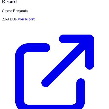
Ristord
Castor Benjamin
2.69
EUR
Voir le prix