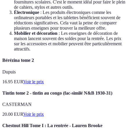
fournitures scolaires. C'est le moment idéal pour faire le plein
de cahiers, stylos et autres outils.
Électronique
: Les produits électroniques comme les
ordinateurs portables et les tablettes bénéficient souvent de
réductions significatives. Cela vaut la peine de comparer
plusieurs enseignes pour trouver la meilleure offre.
Mobilier et décoration
: Les enseignes de décoration de
maison lancent souvent des soldes pour la rentrée. Les prix
sur les accessoires et mobilier peuvent être particulièrement
attractifs.
Bérézina tome 2
Dupuis
16.95
EUR
Voir le prix
Tintin tome 2 - tintin au congo (fac-similé N&B 1930-31)
CASTERMAN
20.00
EUR
Voir le prix
Chestnut Hill Tome I : La rentrée - Lauren Brooke