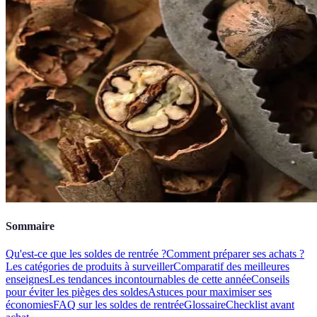
Sommaire
Qu'est-ce que les soldes de rentrée ?
Comment préparer ses achats ?
Les catégories de produits à surveiller
Comparatif des meilleures
enseignes
Les tendances incontournables de cette année
Conseils
pour éviter les pièges des soldes
Astuces pour maximiser ses
économies
FAQ sur les soldes de rentrée
Glossaire
Checklist avant