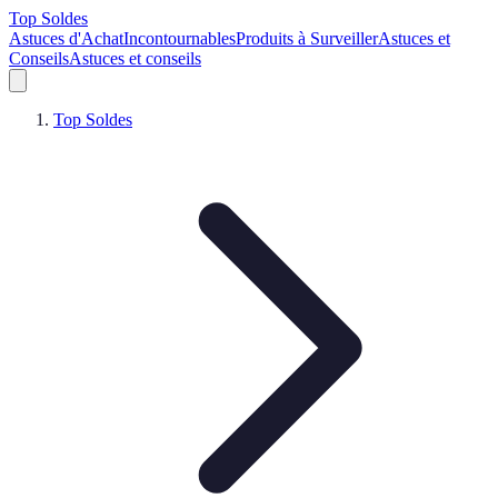
Top Soldes
Astuces d'Achat
Incontournables
Produits à Surveiller
Astuces et
Conseils
Astuces et conseils
Top Soldes