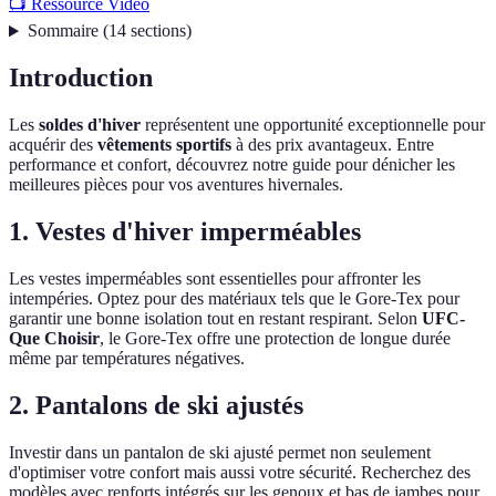
📺 Ressource Vidéo
Sommaire
(
14
sections
)
Introduction
Les
soldes d'hiver
représentent une opportunité exceptionnelle pour
acquérir des
vêtements sportifs
à des prix avantageux. Entre
performance et confort, découvrez notre guide pour dénicher les
meilleures pièces pour vos aventures hivernales.
1. Vestes d'hiver imperméables
Les vestes imperméables sont essentielles pour affronter les
intempéries. Optez pour des matériaux tels que le Gore-Tex pour
garantir une bonne isolation tout en restant respirant. Selon
UFC-
Que Choisir
, le Gore-Tex offre une protection de longue durée
même par températures négatives.
2. Pantalons de ski ajustés
Investir dans un pantalon de ski ajusté permet non seulement
d'optimiser votre confort mais aussi votre sécurité. Recherchez des
modèles avec renforts intégrés sur les genoux et bas de jambes pour