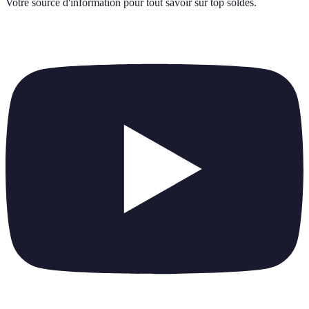
Votre source d'information pour tout savoir sur
top soldes
.