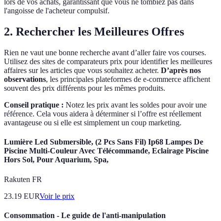
lors de vos achats, garantissant que vous ne tombiez pas dans
l'angoisse de l'acheteur compulsif.
2. Rechercher les Meilleures Offres
Rien ne vaut une bonne recherche avant d’aller faire vos courses.
Utilisez des sites de comparateurs prix pour identifier les meilleures
affaires sur les articles que vous souhaitez acheter.
D’après nos
observations
, les principales plateformes de e-commerce affichent
souvent des prix différents pour les mêmes produits.
Conseil pratique :
Notez les prix avant les soldes pour avoir une
référence. Cela vous aidera à déterminer si l’offre est réellement
avantageuse ou si elle est simplement un coup marketing.
Lumière Led Submersible, (2 Pcs Sans Fil) Ip68 Lampes De
Piscine Multi-Couleur Avec Télécommande, Eclairage Piscine
Hors Sol, Pour Aquarium, Spa,
Rakuten FR
23.19
EUR
Voir le prix
Consommation - Le guide de l'anti-manipulation