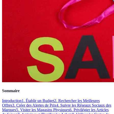
Sommaire
Introduction
1. Établir un Budget
2. Rechercher les Meilleures
Offres
3. Créer des Alertes de Prix
4. Suivre les Réseaux Sociaux des
Marques
5. Visiter les Magasins Physiques
6. Privilégier les Articles