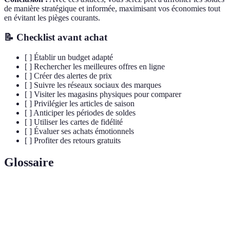
de manière stratégique et informée, maximisant vos économies tout
en évitant les pièges courants.
📝 Checklist avant achat
[ ] Établir un budget adapté
[ ] Rechercher les meilleures offres en ligne
[ ] Créer des alertes de prix
[ ] Suivre les réseaux sociaux des marques
[ ] Visiter les magasins physiques pour comparer
[ ] Privilégier les articles de saison
[ ] Anticiper les périodes de soldes
[ ] Utiliser les cartes de fidélité
[ ] Évaluer ses achats émotionnels
[ ] Profiter des retours gratuits
Glossaire
Terme
Définition
Période durant laquelle les commerçants
Soldes
offrent des réductions sur leurs produits.