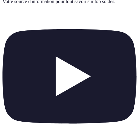
Votre source d'information pour tout savoir sur
top soldes
.