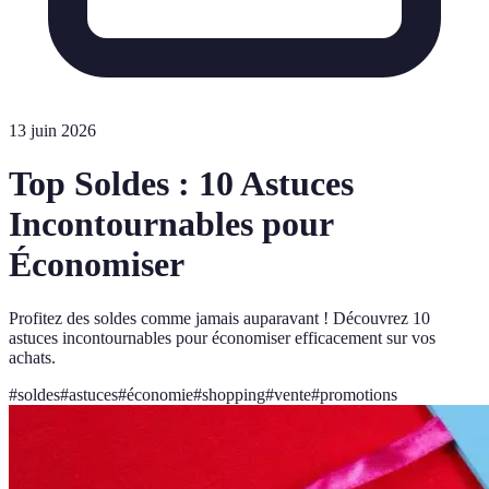
13 juin 2026
Top Soldes : 10 Astuces
Incontournables pour
Économiser
Profitez des soldes comme jamais auparavant ! Découvrez 10
astuces incontournables pour économiser efficacement sur vos
achats.
#
soldes
#
astuces
#
économie
#
shopping
#
vente
#
promotions