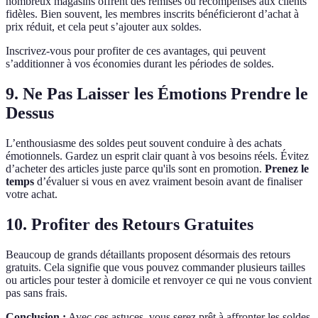
nombreux magasins offrent des remises ou récompenses aux clients
fidèles. Bien souvent, les membres inscrits bénéficieront d’achat à
prix réduit, et cela peut s’ajouter aux soldes.
Inscrivez-vous pour profiter de ces avantages, qui peuvent
s’additionner à vos économies durant les périodes de soldes.
9. Ne Pas Laisser les Émotions Prendre le
Dessus
L’enthousiasme des soldes peut souvent conduire à des achats
émotionnels. Gardez un esprit clair quant à vos besoins réels. Évitez
d’acheter des articles juste parce qu'ils sont en promotion.
Prenez le
temps
d’évaluer si vous en avez vraiment besoin avant de finaliser
votre achat.
10. Profiter des Retours Gratuites
Beaucoup de grands détaillants proposent désormais des retours
gratuits. Cela signifie que vous pouvez commander plusieurs tailles
ou articles pour tester à domicile et renvoyer ce qui ne vous convient
pas sans frais.
Conclusion :
Avec ces astuces, vous serez prêt à affronter les soldes