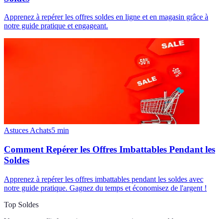
Apprenez à repérer les offres soldes en ligne et en magasin grâce à
notre guide pratique et engageant.
Astuces Achats
5
min
Comment Repérer les Offres Imbattables Pendant les
Soldes
Apprenez à repérer les offres imbattables pendant les soldes avec
notre guide pratique. Gagnez du temps et économisez de l'argent !
Top Soldes