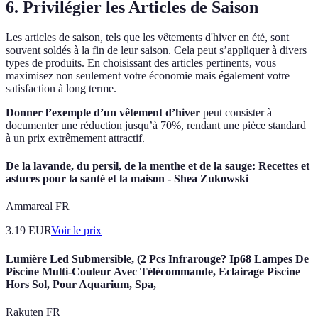
6. Privilégier les Articles de Saison
Les articles de saison, tels que les vêtements d'hiver en été, sont
souvent soldés à la fin de leur saison. Cela peut s’appliquer à divers
types de produits. En choisissant des articles pertinents, vous
maximisez non seulement votre économie mais également votre
satisfaction à long terme.
Donner l’exemple d’un vêtement d’hiver
peut consister à
documenter une réduction jusqu’à 70%, rendant une pièce standard
à un prix extrêmement attractif.
De la lavande, du persil, de la menthe et de la sauge: Recettes et
astuces pour la santé et la maison - Shea Zukowski
Ammareal FR
3.19
EUR
Voir le prix
Lumière Led Submersible, (2 Pcs Infrarouge? Ip68 Lampes De
Piscine Multi-Couleur Avec Télécommande, Eclairage Piscine
Hors Sol, Pour Aquarium, Spa,
Rakuten FR