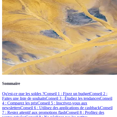
Sommaire
Qu'est-ce que les soldes ?
Conseil 1 : Fixez un budget
Conseil 2 :
Faites une liste de souhaits
Conseil 3 : Étudiez les tendances
Conseil
4 : Comparez les prix
Conseil 5 : Inscrivez-vous aux
newsletters
Conseil 6 : Utilisez des applications de cashback
Conseil
7 : Restez attentif aux promotions flash
Conseil 8 : Profitez des