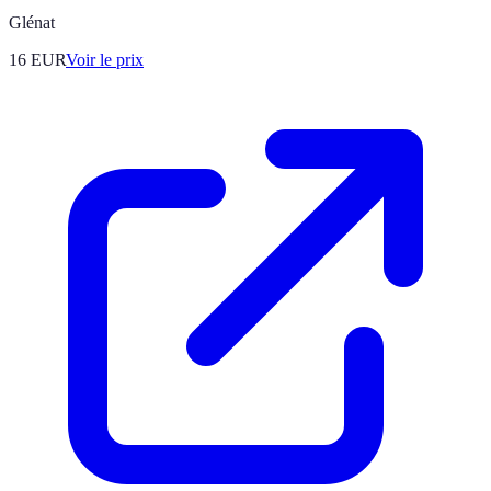
Glénat
16
EUR
Voir le prix