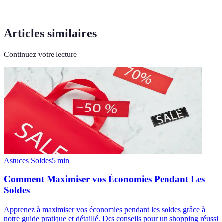
Articles similaires
Continuez votre lecture
Astuces Soldes
5
min
Comment Maximiser vos Économies Pendant Les
Soldes
Apprenez à maximiser vos économies pendant les soldes grâce à
notre guide pratique et détaillé. Des conseils pour un shopping réussi