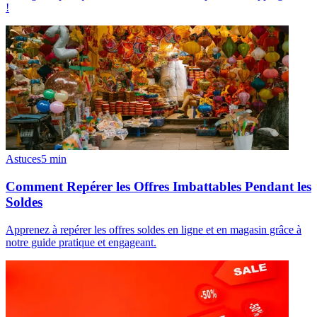
!
Astuces
5
min
Comment Repérer les Offres Imbattables Pendant les
Soldes
Apprenez à repérer les offres soldes en ligne et en magasin grâce à
notre guide pratique et engageant.