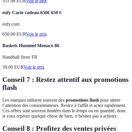
351.98
EUR
Voir le prix
eufy Carte cadeau-650€ 650 €
eufy.com
650.00
EUR
Voir le prix
Baskets Hummel Monaco 86
Handball Store FR
59.00
EUR
Voir le prix
Conseil 7 : Restez attentif aux promotions
flash
Les marques utilisent souvent des
promotions flash
pour attirer
l’attention des consommateurs. Restez à l'affût et actez rapidement.
Ces offres sont souvent limitées dans le temps ou en quantité, donc
si vous repérez quelque chose de bien, n’hésitez pas à acheter.
Conseil 8 : Profitez des ventes privées