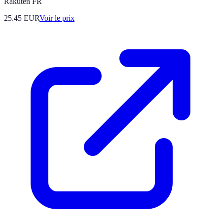
Rakuten FR
25.45
EUR
Voir le prix