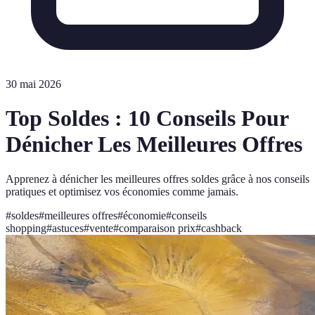
30 mai 2026
Top Soldes : 10 Conseils Pour
Dénicher Les Meilleures Offres
Apprenez à dénicher les meilleures offres soldes grâce à nos conseils
pratiques et optimisez vos économies comme jamais.
#
soldes
#
meilleures offres
#
économie
#
conseils
shopping
#
astuces
#
vente
#
comparaison prix
#
cashback