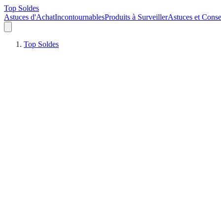
Top Soldes
Astuces d'Achat
Incontournables
Produits à Surveiller
Astuces et Conse
Top Soldes