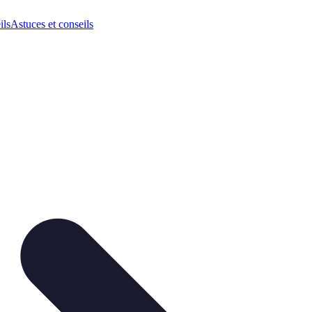
ils
Astuces et conseils