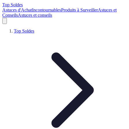
Top Soldes
Astuces d'Achat
Incontournables
Produits à Surveiller
Astuces et
Conseils
Astuces et conseils
Top Soldes