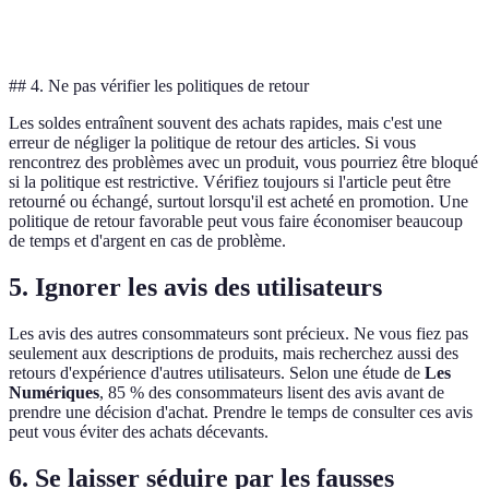
4.5/5
4.0/5
4.8/5
Site C
Avis clients
stars
stars
stars
meilleur
## 4. Ne pas vérifier les politiques de retour
Les soldes entraînent souvent des achats rapides, mais c'est une
erreur de négliger la politique de retour des articles. Si vous
rencontrez des problèmes avec un produit, vous pourriez être bloqué
si la politique est restrictive. Vérifiez toujours si l'article peut être
retourné ou échangé, surtout lorsqu'il est acheté en promotion. Une
politique de retour favorable peut vous faire économiser beaucoup
de temps et d'argent en cas de problème.
5. Ignorer les avis des utilisateurs
Les avis des autres consommateurs sont précieux. Ne vous fiez pas
seulement aux descriptions de produits, mais recherchez aussi des
retours d'expérience d'autres utilisateurs. Selon une étude de
Les
Numériques
, 85 % des consommateurs lisent des avis avant de
prendre une décision d'achat. Prendre le temps de consulter ces avis
peut vous éviter des achats décevants.
6. Se laisser séduire par les fausses