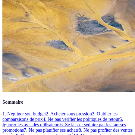
Sommaire
1. Négliger son budget
2. Acheter sous pression
3. Oublier les
comparaisons de prix
4. Ne pas vérifier les politiques de retour
5.
Ignorer les avis des utilisateurs
6. Se laisser séduire par les fausses
promotions
7. Ne pas planifier ses achats
8. Ne pas profiter des ventes