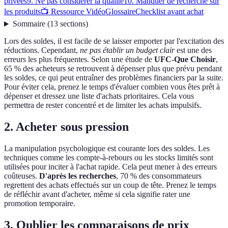
privées
9. Ne pas considérer la qualité
10. Manquer de recherche sur
les produits
📺 Ressource Vidéo
Glossaire
Checklist avant achat
Sommaire
(
13
sections
)
Lors des soldes, il est facile de se laisser emporter par l'excitation des
réductions. Cependant,
ne pas établir un budget clair
est une des
erreurs les plus fréquentes. Selon une étude de
UFC-Que Choisir
,
65 % des acheteurs se retrouvent à dépenser plus que prévu pendant
les soldes, ce qui peut entraîner des problèmes financiers par la suite.
Pour éviter cela, prenez le temps d'évaluer combien vous êtes prêt à
dépenser et dressez une liste d'achats prioritaires. Cela vous
permettra de rester concentré et de limiter les achats impulsifs.
2. Acheter sous pression
La manipulation psychologique est courante lors des soldes. Les
techniques comme les compte-à-rebours ou les stocks limités sont
utilisées pour inciter à l'achat rapide. Cela peut mener à des erreurs
coûteuses.
D'après les recherches
, 70 % des consommateurs
regrettent des achats effectués sur un coup de tête. Prenez le temps
de réfléchir avant d'acheter, même si cela signifie rater une
promotion temporaire.
3. Oublier les comparaisons de prix