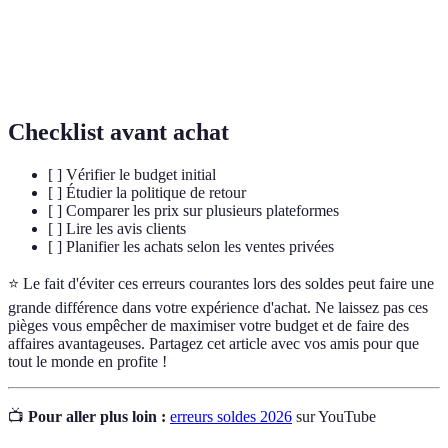
retour
l'échange d'un produit.
Avis
Retours et évaluations d'acheteurs sur un
consommateurs
produit ou un service.
Checklist avant achat
[ ] Vérifier le budget initial
[ ] Étudier la politique de retour
[ ] Comparer les prix sur plusieurs plateformes
[ ] Lire les avis clients
[ ] Planifier les achats selon les ventes privées
⭐ Le fait d'éviter ces erreurs courantes lors des soldes peut faire une
grande différence dans votre expérience d'achat. Ne laissez pas ces
pièges vous empêcher de maximiser votre budget et de faire des
affaires avantageuses. Partagez cet article avec vos amis pour que
tout le monde en profite !
📺
Pour aller plus loin :
erreurs soldes 2026
sur YouTube