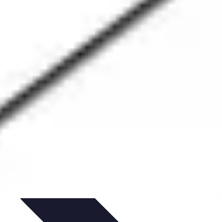
ils
Astuces et conseils