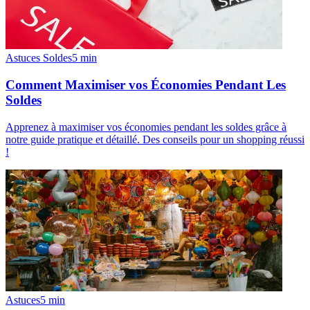
Astuces Soldes
5
min
Comment Maximiser vos Économies Pendant Les
Soldes
Apprenez à maximiser vos économies pendant les soldes grâce à
notre guide pratique et détaillé. Des conseils pour un shopping réussi
!
Astuces
5
min