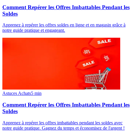
Comment Repérer les Offres Imbattables Pendant les
Soldes
Apprenez à repérer les offres soldes en ligne et en magasin grâce à
notre guide pratique et engageant.
Astuces Achats
5
min
Comment Repérer les Offres Imbattables Pendant les
Soldes
Apprenez à repérer les offres imbattables pendant les soldes avec
notre guide pratique. Gagnez du temps et économisez de l'argent !