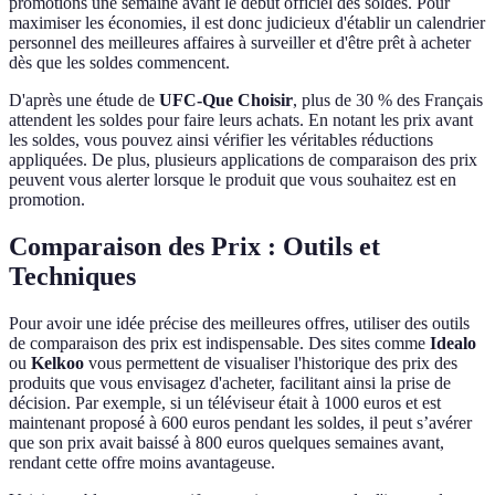
promotions une semaine avant le début officiel des soldes. Pour
maximiser les économies, il est donc judicieux d'établir un calendrier
personnel des meilleures affaires à surveiller et d'être prêt à acheter
dès que les soldes commencent.
D'après une étude de
UFC-Que Choisir
, plus de 30 % des Français
attendent les soldes pour faire leurs achats. En notant les prix avant
les soldes, vous pouvez ainsi vérifier les véritables réductions
appliquées. De plus, plusieurs applications de comparaison des prix
peuvent vous alerter lorsque le produit que vous souhaitez est en
promotion.
Comparaison des Prix : Outils et
Techniques
Pour avoir une idée précise des meilleures offres, utiliser des outils
de comparaison des prix est indispensable. Des sites comme
Idealo
ou
Kelkoo
vous permettent de visualiser l'historique des prix des
produits que vous envisagez d'acheter, facilitant ainsi la prise de
décision. Par exemple, si un téléviseur était à 1000 euros et est
maintenant proposé à 600 euros pendant les soldes, il peut s’avérer
que son prix avait baissé à 800 euros quelques semaines avant,
rendant cette offre moins avantageuse.