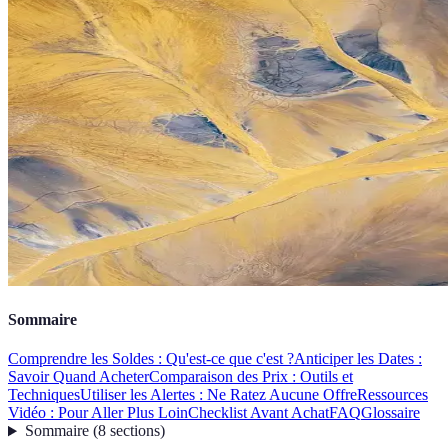
Sommaire
Comprendre les Soldes : Qu'est-ce que c'est ?
Anticiper les Dates :
Savoir Quand Acheter
Comparaison des Prix : Outils et
Techniques
Utiliser les Alertes : Ne Ratez Aucune Offre
Ressources
Vidéo : Pour Aller Plus Loin
Checklist Avant Achat
FAQ
Glossaire
Sommaire
(
8
sections
)