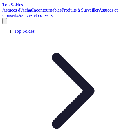
Top Soldes
Astuces d'Achat
Incontournables
Produits à Surveiller
Astuces et
Conseils
Astuces et conseils
Top Soldes