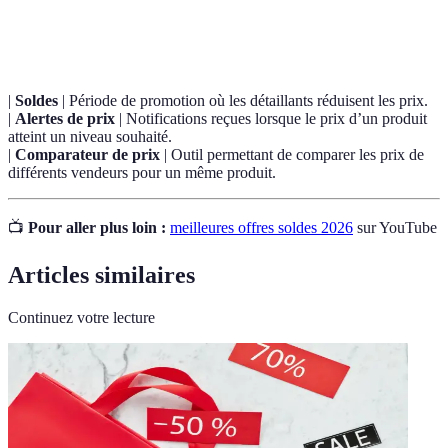
Terme
Définition
|
Soldes
| Période de promotion où les détaillants réduisent les prix.
|
Alertes de prix
| Notifications reçues lorsque le prix d’un produit
atteint un niveau souhaité.
|
Comparateur de prix
| Outil permettant de comparer les prix de
différents vendeurs pour un même produit.
📺
Pour aller plus loin :
meilleures offres soldes 2026
sur YouTube
Articles similaires
Continuez votre lecture