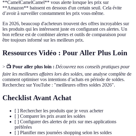
**CamelCamelCamel** vous alerte lorsque les prix sur
**Amazon** baissent en dessous d'un certain seuil. Cela évite
d’avoir à surveiller constamment les prix vous-même.
En 2026, beaucoup d'acheteurs trouvent des offres incroyables sur
les produits qui les intéressent juste en configurant ces alertes. Un
bon reflexe est de combiner alertes et outils de comparaison pour
être toujours informé sur les meilleurs prix.
Ressources Vidéo : Pour Aller Plus Loin
>
📺 Pour aller plus loin :
Découvrez nos conseils pratiques pour
faire les meilleures affaires lors des soldes
, une analyse complète de
comment optimiser vos intentions d’achats en période de soldes.
Recherchez sur YouTube : "meilleures offres soldes 2026".
Checklist Avant Achat
[ ] Rechercher les produits que je veux acheter
[ ] Comparer les prix avant les soldes
[ ] Configurer des alertes de prix sur mes applications
préférées
[ ] Planifier mes journées shopping selon les soldes