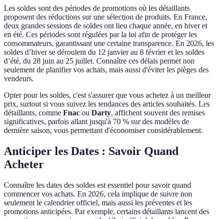
Les soldes sont des périodes de promotions où les détaillants
proposent des réductions sur une sélection de produits. En France,
deux grandes sessions de soldes ont lieu chaque année, en hiver et
en été. Ces périodes sont régulées par la loi afin de protéger les
consommateurs, garantissant une certaine transparence. En 2026, les
soldes d’hiver se déroulent du 12 janvier au 8 février et les soldes
d’été, du 28 juin au 25 juillet. Connaître ces délais permet non
seulement de planifier vos achats, mais aussi d'éviter les pièges des
vendeurs.
Opter pour les soldes, c'est s'assurer que vous achetez à un meilleur
prix, surtout si vous suivez les tendances des articles souhaités. Les
détaillants, comme
Fnac
ou
Darty
, affichent souvent des remises
significatives, parfois allant jusqu'à 70 % sur des modèles de
dernière saison, vous permettant d'économiser considérablement.
Anticiper les Dates : Savoir Quand
Acheter
Connaître les dates des soldes est essentiel pour savoir quand
commencer vos achats. En 2026, cela implique de suivre non
seulement le calendrier officiel, mais aussi les préventes et les
promotions anticipées. Par exemple, certains détaillants lancent des