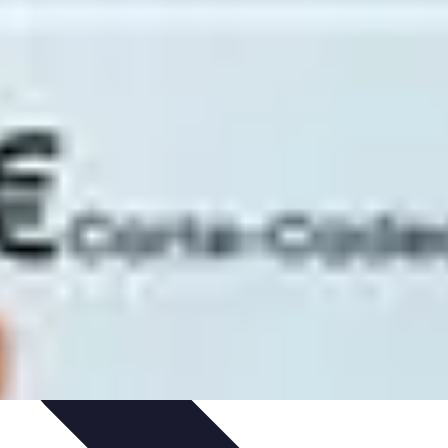
ils
Astuces et conseils