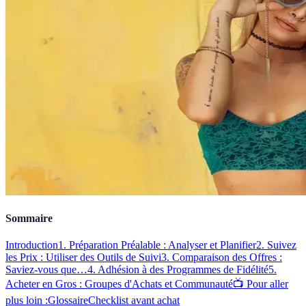
Sommaire
Introduction
1. Préparation Préalable : Analyser et Planifier
2. Suivez
les Prix : Utiliser des Outils de Suivi
3. Comparaison des Offres :
Saviez-vous que…
4. Adhésion à des Programmes de Fidélité
5.
Acheter en Gros : Groupes d'Achats et Communauté
📺 Pour aller
plus loin :
Glossaire
Checklist avant achat