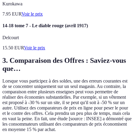
Kurokawa
7.95
EUR
Voir le prix
14-18 tome 7 - Le diable rouge (avril 1917)
Delcourt
15.50
EUR
Voir le prix
3. Comparaison des Offres : Saviez-vous
que…
Lorsque vous participez à des soldes, une des erreurs courantes est
de se concentrer uniquement sur un seul magasin. Au contraire, la
comparaison entre plusieurs enseignes peut vous permettre de
réaliser des économies substantielles. Par exemple, si un vêtement
est proposé à -30 % sur un site, il se peut qu'il soit à -50 % sur un
autre. Utilisez des comparateurs de prix en ligne pour peser le pour
et le contre des offres. Cela prendra un peu plus de temps, mais cela
en vaut la peine. En fait, une étude [source : INSEE] a démontré que
les consommateurs utilisant des comparateurs de prix économisent
en moyenne 15 % par achat.