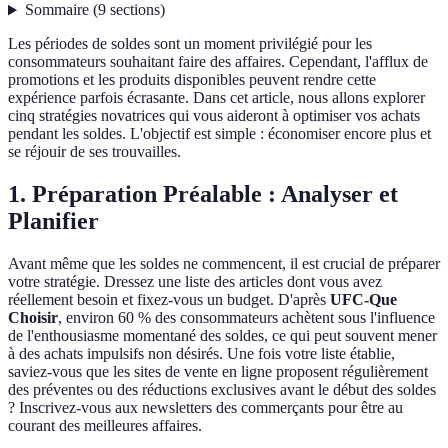
Sommaire
(
9
sections
)
Les périodes de soldes sont un moment privilégié pour les
consommateurs souhaitant faire des affaires. Cependant, l'afflux de
promotions et les produits disponibles peuvent rendre cette
expérience parfois écrasante. Dans cet article, nous allons explorer
cinq stratégies novatrices qui vous aideront à optimiser vos achats
pendant les soldes. L'objectif est simple : économiser encore plus et
se réjouir de ses trouvailles.
1. Préparation Préalable : Analyser et
Planifier
Avant même que les soldes ne commencent, il est crucial de préparer
votre stratégie. Dressez une liste des articles dont vous avez
réellement besoin et fixez-vous un budget. D'après
UFC-Que
Choisir
, environ 60 % des consommateurs achètent sous l'influence
de l'enthousiasme momentané des soldes, ce qui peut souvent mener
à des achats impulsifs non désirés. Une fois votre liste établie,
saviez-vous que les sites de vente en ligne proposent régulièrement
des préventes ou des réductions exclusives avant le début des soldes
? Inscrivez-vous aux newsletters des commerçants pour être au
courant des meilleures affaires.