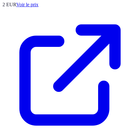
2
EUR
Voir le prix