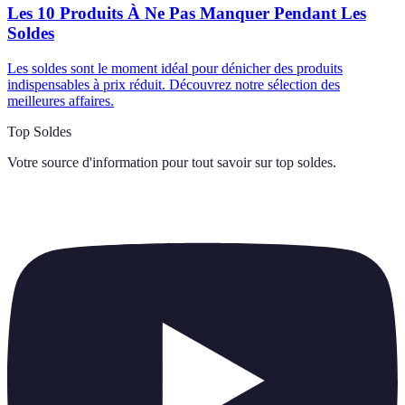
Les 10 Produits À Ne Pas Manquer Pendant Les
Soldes
Les soldes sont le moment idéal pour dénicher des produits
indispensables à prix réduit. Découvrez notre sélection des
meilleures affaires.
Top Soldes
Votre source d'information pour tout savoir sur
top soldes
.