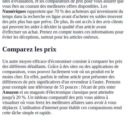
sites d'évaluation, et les comparateurs de prix pour vous assurer que
vous êtes au courant des meilleures offres disponibles. Les
Numériques
rapportent que 70 % des acheteurs qui investissent du
temps dans la recherche en ligne avant d'acheter en soldes trouvent
des prix plus bas que prévu. De plus, ils ont accès à des avis clients
qui peuvent les aider à décider la qualité d'un article avant
d'effectuer un achat. Prenez en compte toutes ces informations pour
éviter les déceptions, surtout pour les articles onéreux.
Comparez les prix
Un autre moyen efficace d'économiser consiste à comparer les prix
des différents détaillants. Grâce à des sites ou des applications de
comparaison, vous pouvez facilement voir où un produit est le
moins cher. En effet, parfois le même article peut présenter des
différences de prix significatives d'un revendeur à l'autre. Prenons
pour exemple une téléviseur de 55 pouces : l'écart de prix entre
Amazon
et un magasin d'électronique classique peut atteindre
jusqu'à 20 %. Un tableau comparatif des prix vous aidera à
visualiser où vous ferez les meilleures affaires sans avoir à vous
déplacer. L'utilisation d'internet pour établir ces comparaisons rend
cette tâche simple et rapide.