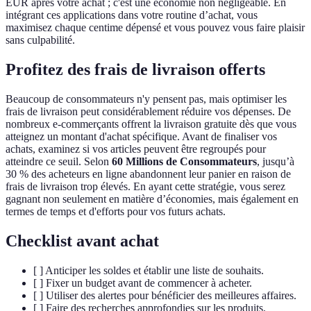
EUR après votre achat ; c'est une économie non négligeable. En
intégrant ces applications dans votre routine d’achat, vous
maximisez chaque centime dépensé et vous pouvez vous faire plaisir
sans culpabilité.
Profitez des frais de livraison offerts
Beaucoup de consommateurs n'y pensent pas, mais optimiser les
frais de livraison peut considérablement réduire vos dépenses. De
nombreux e-commerçants offrent la livraison gratuite dès que vous
atteignez un montant d'achat spécifique. Avant de finaliser vos
achats, examinez si vos articles peuvent être regroupés pour
atteindre ce seuil. Selon
60 Millions de Consommateurs
, jusqu’à
30 % des acheteurs en ligne abandonnent leur panier en raison de
frais de livraison trop élevés. En ayant cette stratégie, vous serez
gagnant non seulement en matière d’économies, mais également en
termes de temps et d'efforts pour vos futurs achats.
Checklist avant achat
[ ] Anticiper les soldes et établir une liste de souhaits.
[ ] Fixer un budget avant de commencer à acheter.
[ ] Utiliser des alertes pour bénéficier des meilleures affaires.
[ ] Faire des recherches approfondies sur les produits.