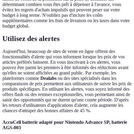
déterminant combien vous êtes prêt à dépenser à l'avance, vous
évitez les regrets d'achats impulsifs qui peuvent peser sur votre
budget à long terme. N'oubliez pas d'inclure les coûts
supplémentaires comme les frais de livraison ou les taxes dans votre
budget global.
Utilisez des alertes
Aujourd'hui, beaucoup de sites de vente en ligne offrent des
fonctionnalités d'alerte qui vous informent lorsque les prix de vos
articles préférés baissent. En vous inscrivant à ces alertes, vous
pouvez être parmi les premiers à être informés des réductions avant
qu'elles ne soient affichées au grand public. Par exemple, les
plateformes comme
Dealabs
ou des sites spécialisés dans les
comparaisons de prix permettent aux utilisateurs de suivre les prix de
produits spécifiques. En utilisant les alertes, vous soyez informé des
offres flash ou des remises exceptionnelles, vous permettant ainsi de
saisir des opportunités qui ne durent qu'une courte période. D'après
les retours d'utilisateurs d'applications d'alerte, cela augmente les
chances d'attraper des bonnes affaires de 45 %.
AccuCell batterie adapté pour Nintendo Advance SP, batterie
AGS-003