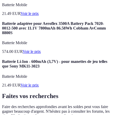
Batterie Mobile
21.49
EUR
Voir le prix
Batterie adaptéee pour Aeroflex 3500A Battery Pack 7020-
0012-500 avec 11.1V 7800mAh 86.58Wh Cobham AvComm
8800S
Batterie Mobile
574.00
EUR
Voir le prix
Batterie Li-Ion - 600mAh (3,7V) - pour manettes de jeu telles
que Sony MK11-3023
Batterie Mobile
21.49
EUR
Voir le prix
Faites vos recherches
Faire des recherches approfondies avant les soldes peut vous faire
gagner beaucoup d'argent. N'hésitez pas à consulter les forums, les