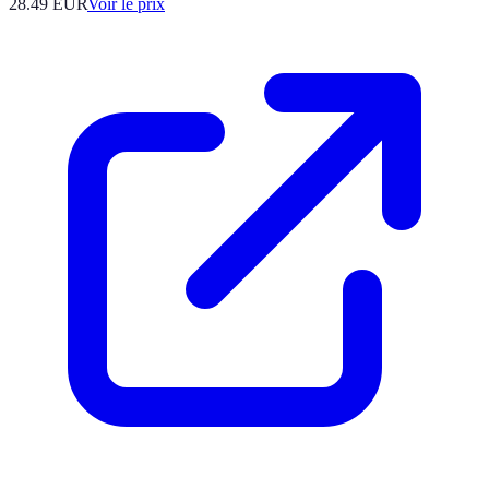
28.49
EUR
Voir le prix