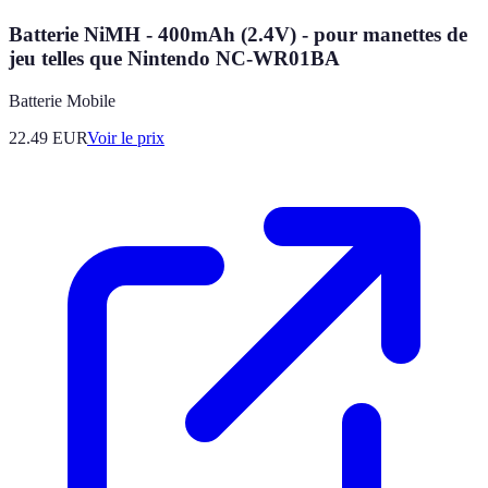
Batterie NiMH - 400mAh (2.4V) - pour manettes de
jeu telles que Nintendo NC-WR01BA
Batterie Mobile
22.49
EUR
Voir le prix