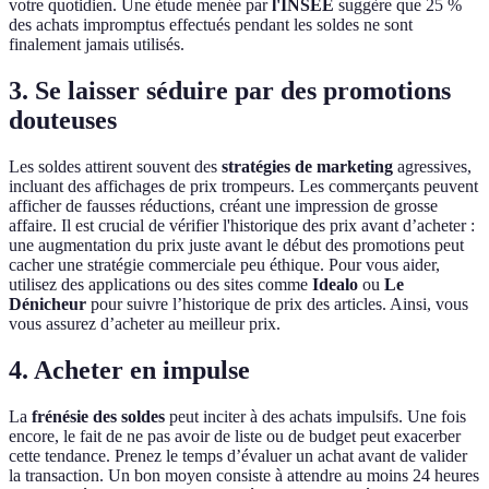
votre quotidien. Une étude menée par
l'INSEE
suggère que 25 %
des achats impromptus effectués pendant les soldes ne sont
finalement jamais utilisés.
3. Se laisser séduire par des promotions
douteuses
Les soldes attirent souvent des
stratégies de marketing
agressives,
incluant des affichages de prix trompeurs. Les commerçants peuvent
afficher de fausses réductions, créant une impression de grosse
affaire. Il est crucial de vérifier l'historique des prix avant d’acheter :
une augmentation du prix juste avant le début des promotions peut
cacher une stratégie commerciale peu éthique. Pour vous aider,
utilisez des applications ou des sites comme
Idealo
ou
Le
Dénicheur
pour suivre l’historique de prix des articles. Ainsi, vous
vous assurez d’acheter au meilleur prix.
4. Acheter en impulse
La
frénésie des soldes
peut inciter à des achats impulsifs. Une fois
encore, le fait de ne pas avoir de liste ou de budget peut exacerber
cette tendance. Prenez le temps d’évaluer un achat avant de valider
la transaction. Un bon moyen consiste à attendre au moins 24 heures