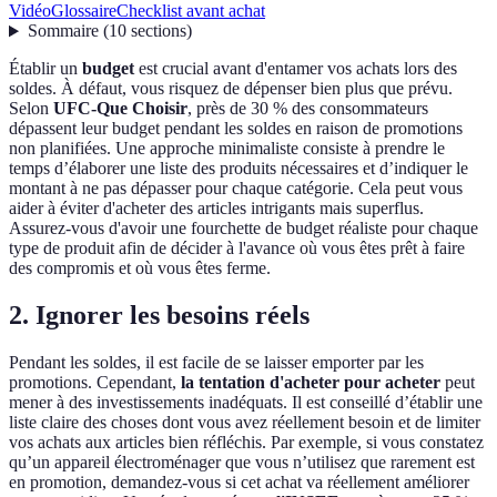
Vidéo
Glossaire
Checklist avant achat
Sommaire
(
10
sections
)
Établir un
budget
est crucial avant d'entamer vos achats lors des
soldes. À défaut, vous risquez de dépenser bien plus que prévu.
Selon
UFC-Que Choisir
, près de 30 % des consommateurs
dépassent leur budget pendant les soldes en raison de promotions
non planifiées. Une approche minimaliste consiste à prendre le
temps d’élaborer une liste des produits nécessaires et d’indiquer le
montant à ne pas dépasser pour chaque catégorie. Cela peut vous
aider à éviter d'acheter des articles intrigants mais superflus.
Assurez-vous d'avoir une fourchette de budget réaliste pour chaque
type de produit afin de décider à l'avance où vous êtes prêt à faire
des compromis et où vous êtes ferme.
2. Ignorer les besoins réels
Pendant les soldes, il est facile de se laisser emporter par les
promotions. Cependant,
la tentation d'acheter pour acheter
peut
mener à des investissements inadéquats. Il est conseillé d’établir une
liste claire des choses dont vous avez réellement besoin et de limiter
vos achats aux articles bien réfléchis. Par exemple, si vous constatez
qu’un appareil électroménager que vous n’utilisez que rarement est
en promotion, demandez-vous si cet achat va réellement améliorer