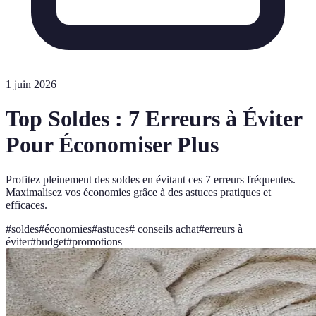
1 juin 2026
Top Soldes : 7 Erreurs à Éviter
Pour Économiser Plus
Profitez pleinement des soldes en évitant ces 7 erreurs fréquentes.
Maximalisez vos économies grâce à des astuces pratiques et
efficaces.
#
soldes
#
économies
#
astuces
#
conseils achat
#
erreurs à
éviter
#
budget
#
promotions