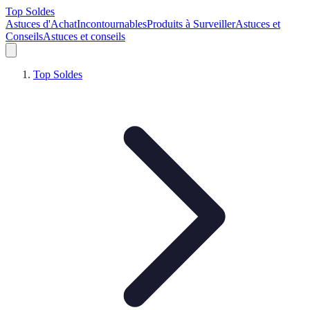
Top Soldes
Astuces d'Achat
Incontournables
Produits à Surveiller
Astuces et
Conseils
Astuces et conseils
Top Soldes