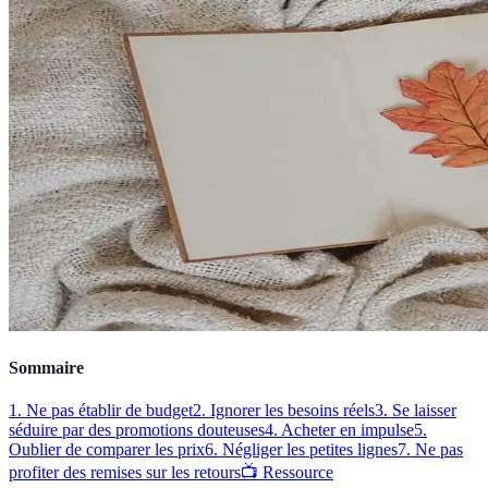
Sommaire
1. Ne pas établir de budget
2. Ignorer les besoins réels
3. Se laisser
séduire par des promotions douteuses
4. Acheter en impulse
5.
Oublier de comparer les prix
6. Négliger les petites lignes
7. Ne pas
profiter des remises sur les retours
📺 Ressource