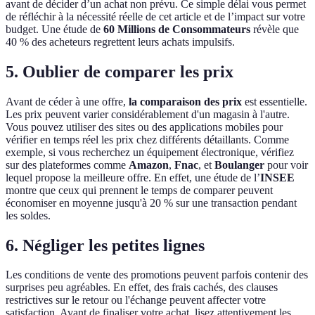
avant de décider d’un achat non prévu. Ce simple délai vous permet
de réfléchir à la nécessité réelle de cet article et de l’impact sur votre
budget. Une étude de
60 Millions de Consommateurs
révèle que
40 % des acheteurs regrettent leurs achats impulsifs.
5. Oublier de comparer les prix
Avant de céder à une offre,
la comparaison des prix
est essentielle.
Les prix peuvent varier considérablement d'un magasin à l'autre.
Vous pouvez utiliser des sites ou des applications mobiles pour
vérifier en temps réel les prix chez différents détaillants. Comme
exemple, si vous recherchez un équipement électronique, vérifiez
sur des plateformes comme
Amazon
,
Fnac
, et
Boulanger
pour voir
lequel propose la meilleure offre. En effet, une étude de l’
INSEE
montre que ceux qui prennent le temps de comparer peuvent
économiser en moyenne jusqu'à 20 % sur une transaction pendant
les soldes.
6. Négliger les petites lignes
Les conditions de vente des promotions peuvent parfois contenir des
surprises peu agréables. En effet, des frais cachés, des clauses
restrictives sur le retour ou l'échange peuvent affecter votre
satisfaction. Avant de finaliser votre achat, lisez attentivement les