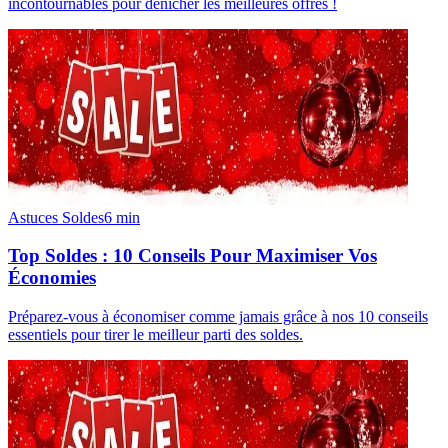
incontournables pour dénicher les meilleures offres !
Astuces Soldes
6
min
Top Soldes : 10 Conseils Pour Maximiser Vos
Économies
Préparez-vous à économiser comme jamais grâce à nos 10 conseils
essentiels pour tirer le meilleur parti des soldes.