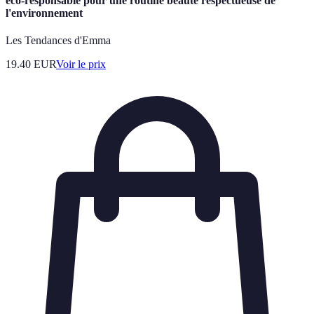
éco-responsable pour une routine beauté respectueuse de
l'environnement
Les Tendances d'Emma
19.40
EUR
Voir le prix