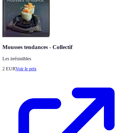
Mousses tendances - Collectif
Les irrésistibles
2
EUR
Voir le prix