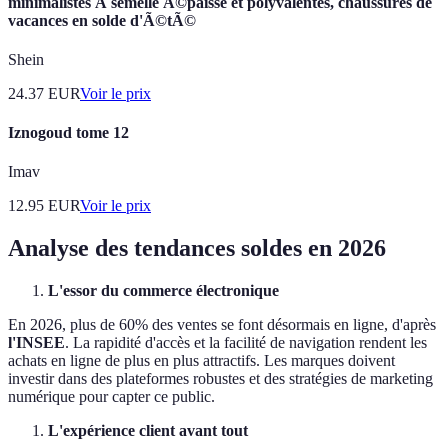
minimalistes Ã semelle Ã©paisse et polyvalentes, chaussures de
vacances en solde d'Ã©tÃ©
Shein
24.37
EUR
Voir le prix
Iznogoud tome 12
Imav
12.95
EUR
Voir le prix
Analyse des tendances soldes en 2026
L'essor du commerce électronique
En 2026, plus de 60% des ventes se font désormais en ligne, d'après
l'INSEE
. La rapidité d'accès et la facilité de navigation rendent les
achats en ligne de plus en plus attractifs. Les marques doivent
investir dans des plateformes robustes et des stratégies de marketing
numérique pour capter ce public.
L'expérience client avant tout