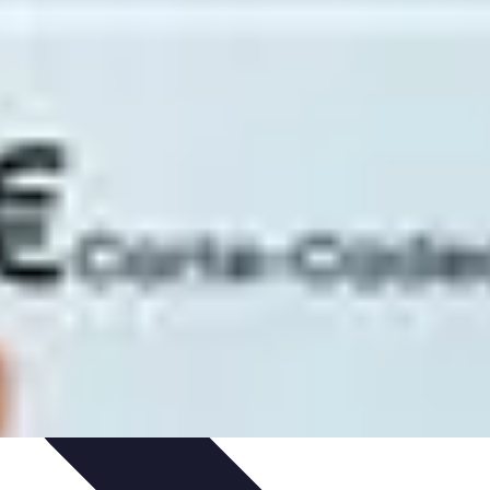
ils
Astuces et conseils