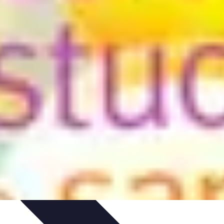
ils
Astuces et conseils