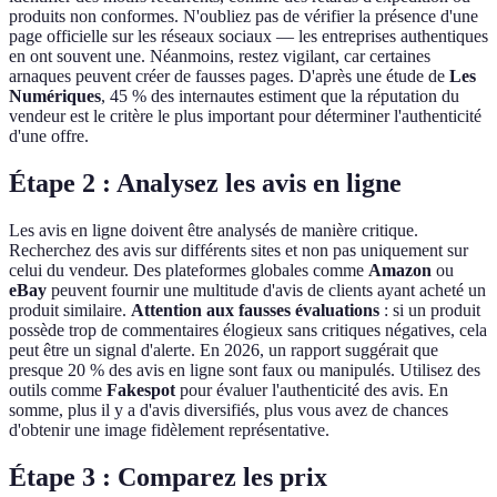
produits non conformes. N'oubliez pas de vérifier la présence d'une
page officielle sur les réseaux sociaux — les entreprises authentiques
en ont souvent une. Néanmoins, restez vigilant, car certaines
arnaques peuvent créer de fausses pages. D'après une étude de
Les
Numériques
, 45 % des internautes estiment que la réputation du
vendeur est le critère le plus important pour déterminer l'authenticité
d'une offre.
Étape 2 : Analysez les avis en ligne
Les avis en ligne doivent être analysés de manière critique.
Recherchez des avis sur différents sites et non pas uniquement sur
celui du vendeur. Des plateformes globales comme
Amazon
ou
eBay
peuvent fournir une multitude d'avis de clients ayant acheté un
produit similaire.
Attention aux fausses évaluations
: si un produit
possède trop de commentaires élogieux sans critiques négatives, cela
peut être un signal d'alerte. En 2026, un rapport suggérait que
presque 20 % des avis en ligne sont faux ou manipulés. Utilisez des
outils comme
Fakespot
pour évaluer l'authenticité des avis. En
somme, plus il y a d'avis diversifiés, plus vous avez de chances
d'obtenir une image fidèlement représentative.
Étape 3 : Comparez les prix