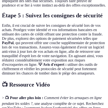
impliquent des sites mal sécurisés. Toujours faire preuve de
prudence et se fier à votre instinct au-delà des offres exceptionnelles.
Étape 5 : Suivez les consignes de sécurité
Enfin, il est crucial de suivre les consignes de sécurité lors de vos
achats. Protégez votre identité et vos informations bancaires en
utilisant des cartes de crédit offrant une protection contre la fraude.
De plus, explorez des options de paiement sécurisées telles que
PayPal
, qui peuvent offrir une couche supplémentaire de protection
lors de vos transactions. Assurez-vous également d'avoir un logiciel
anti-virus à jour lors de vos achats en ligne, afin de retrouver une
tranquillité d'esprit lors de votre navigation. En agissant ainsi, vous
réduirez considérablement votre exposition aux risques
d'escroqueries en ligne.
💡 Avis d'expert :
utiliser des outils de
chiffrement et vérifier les protocoles de sécurité peut fortement
diminuer les chances de tomber dans le piège des arnaqueurs.
📺 Ressource Vidéo
>
📺 Pour aller plus loin :
Comment éviter les arnaques en ligne
pendant les soldes ?
, une analyse complète de ce sujet. Recherchez
sur YouTube : "comment évaluer l'authenticité des offres en ligne