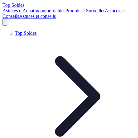
Top Soldes
Astuces d'Achat
Incontournables
Produits à Surveiller
Astuces et
Conseils
Astuces et conseils
Top Soldes