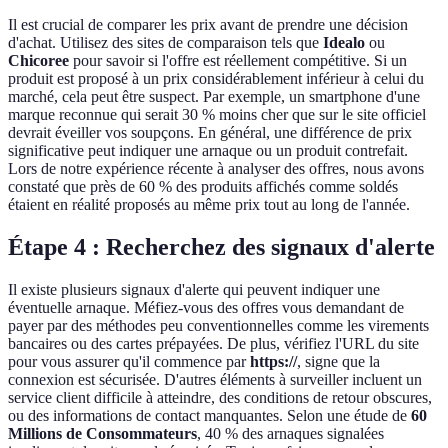
Il est crucial de comparer les prix avant de prendre une décision
d'achat. Utilisez des sites de comparaison tels que
Idealo
ou
Chicoree
pour savoir si l'offre est réellement compétitive. Si un
produit est proposé à un prix considérablement inférieur à celui du
marché, cela peut être suspect. Par exemple, un smartphone d'une
marque reconnue qui serait 30 % moins cher que sur le site officiel
devrait éveiller vos soupçons. En général, une différence de prix
significative peut indiquer une arnaque ou un produit contrefait.
Lors de notre expérience récente à analyser des offres, nous avons
constaté que près de 60 % des produits affichés comme soldés
étaient en réalité proposés au même prix tout au long de l'année.
Étape 4 : Recherchez des signaux d'alerte
Il existe plusieurs signaux d'alerte qui peuvent indiquer une
éventuelle arnaque. Méfiez-vous des offres vous demandant de
payer par des méthodes peu conventionnelles comme les virements
bancaires ou des cartes prépayées. De plus, vérifiez l'URL du site
pour vous assurer qu'il commence par
https://
, signe que la
connexion est sécurisée. D'autres éléments à surveiller incluent un
service client difficile à atteindre, des conditions de retour obscures,
ou des informations de contact manquantes. Selon une étude de
60
Millions de Consommateurs
, 40 % des arnaques signalées