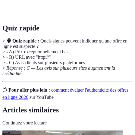
Réputation du
Évaluation de la fiabilité et qualité des
vendeur
services d'un vendeur.
Quiz rapide
>
🧠 Quiz rapide :
Quels signes peuvent indiquer qu'une offre en
ligne est suspecte ?
> - A) Prix exceptionnellement bas
> - B) URL avec "http://"
> - C) Avis clients sur plusieurs plateformes
>
Réponse : C — Les avis sur plusieurs sites augmentent la
crédibilité.
📺
Pour aller plus loin :
comment évaluer l'authenticité des offres
en ligne 2026
sur YouTube
Articles similaires
Continuez votre lecture