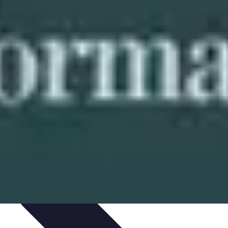
ils
Astuces et conseils