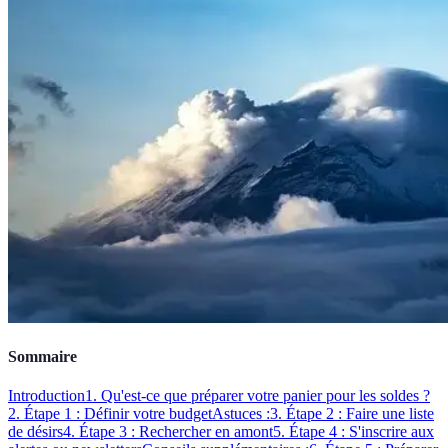
Sommaire
Introduction
1. Qu'est-ce que préparer votre panier pour les soldes ?
2. Étape 1 : Définir votre budget
Astuces :
3. Étape 2 : Faire une liste
de désirs
4. Étape 3 : Rechercher en amont
5. Étape 4 : S'inscrire aux