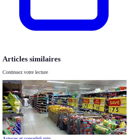
Articles similaires
Continuez votre lecture
Astuces et conseils
6
min