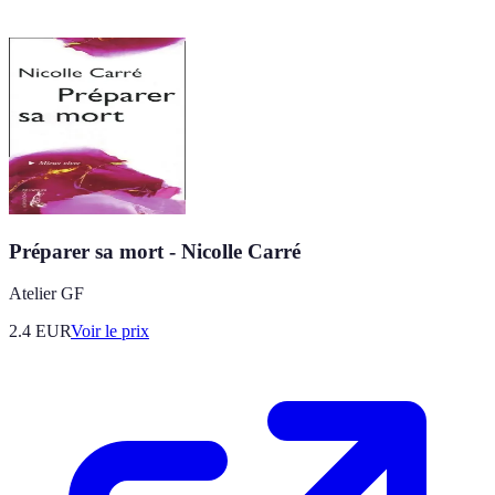
Préparer sa mort - Nicolle Carré
Atelier GF
2.4
EUR
Voir le prix