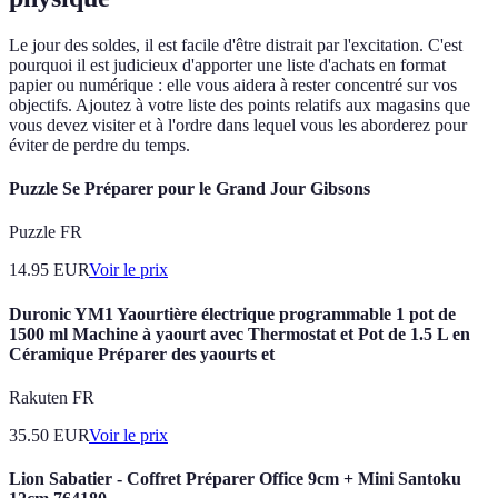
Le jour des soldes, il est facile d'être distrait par l'excitation. C'est
pourquoi il est judicieux d'apporter une liste d'achats en format
papier ou numérique : elle vous aidera à rester concentré sur vos
objectifs. Ajoutez à votre liste des points relatifs aux magasins que
vous devez visiter et à l'ordre dans lequel vous les aborderez pour
éviter de perdre du temps.
Puzzle Se Préparer pour le Grand Jour Gibsons
Puzzle FR
14.95
EUR
Voir le prix
Duronic YM1 Yaourtière électrique programmable 1 pot de
1500 ml Machine à yaourt avec Thermostat et Pot de 1.5 L en
Céramique Préparer des yaourts et
Rakuten FR
35.50
EUR
Voir le prix
Lion Sabatier - Coffret Préparer Office 9cm + Mini Santoku