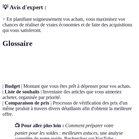
💡 Avis d'expert :
> En planifiant soigneusement vos achats, vous maximisez vos
chances de réaliser de vraies économies et de faire des acquisitions
qui vous satisferont.
Glossaire
Terme
Définition
|
Budget
| Montant que vous êtes prêt à dépenser pour vos achats.
|
Liste de souhaits
| Inventaire des articles que vous aimeriez
acheter, organisée par priorité.
|
Comparaison de prix
| Processus de vérification des prix d'un
même produit à travers divers détaillants afin d'obtenir la meilleure
offre.
📺 Pour aller plus loin :
Comment préparer votre
panier pour les soldes : meilleures astuces
, une analyse
complète de notre guide. Recherchez sur YouTube :