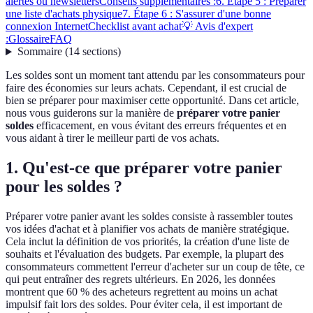
alertes ou newsletters
Conseils supplémentaires :
6. Étape 5 : Préparer
une liste d'achats physique
7. Étape 6 : S'assurer d'une bonne
connexion Internet
Checklist avant achat
💡 Avis d'expert
:
Glossaire
FAQ
Sommaire
(
14
sections
)
Les soldes sont un moment tant attendu par les consommateurs pour
faire des économies sur leurs achats. Cependant, il est crucial de
bien se préparer pour maximiser cette opportunité. Dans cet article,
nous vous guiderons sur la manière de
préparer votre panier
soldes
efficacement, en vous évitant des erreurs fréquentes et en
vous aidant à tirer le meilleur parti de vos achats.
1. Qu'est-ce que préparer votre panier
pour les soldes ?
Préparer votre panier avant les soldes consiste à rassembler toutes
vos idées d'achat et à planifier vos achats de manière stratégique.
Cela inclut la définition de vos priorités, la création d'une liste de
souhaits et l'évaluation des budgets. Par exemple, la plupart des
consommateurs commettent l'erreur d'acheter sur un coup de tête, ce
qui peut entraîner des regrets ultérieurs. En 2026, les données
montrent que 60 % des acheteurs regrettent au moins un achat
impulsif fait lors des soldes. Pour éviter cela, il est important de