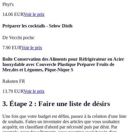
Phyt's
14.06
EUR
Voir le prix
Préparer les cocktails - Selow Disth
De Vecchi poche
7.90
EUR
Voir le prix
Boîte Conservation des Aliments pour Réfrigérateur en Acier
Inoxydable avec Couvercle Plastique Préparer Fruits de
Mer,des et Légumes, Pique-Nique S
Rakuten FR
13.79
EUR
Voir le prix
3. Étape 2 : Faire une liste de désirs
Une fois que votre budget est défini, passez à la création d'une liste
de souhaits. Faites un inventaire des articles que vous souhaitez
acquérir, en classifiant d'abord par nécessité puis par désir. Par