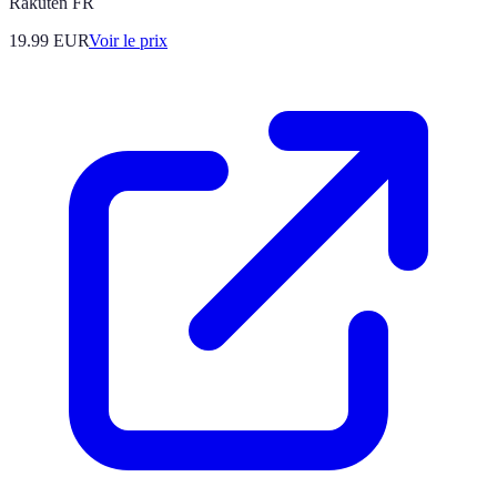
Rakuten FR
19.99
EUR
Voir le prix