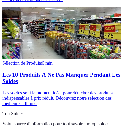
Sélection de Produits
6
min
Les 10 Produits À Ne Pas Manquer Pendant Les
Soldes
Les soldes sont le moment idéal pour dénicher des produits
indispensables à prix réduit. Découvrez notre sélection des
meilleures affaires.
Top Soldes
Votre source d'information pour tout savoir sur
top soldes
.