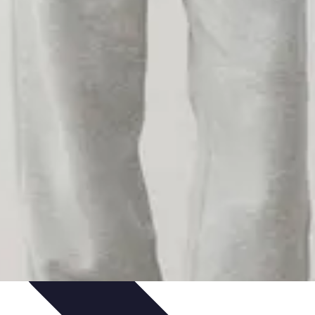
ils
Astuces et conseils