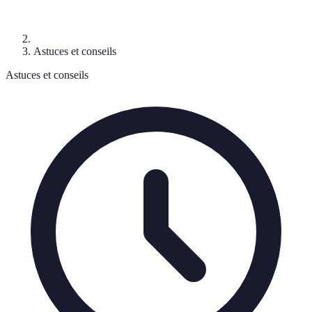
Astuces et conseils
Astuces et conseils