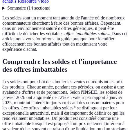
achat
📺 Ressource Vidéo
Sommaire
(
14
sections
)
Les soldes sont un moment tant attendu de l'année où de nombreux
consommateurs cherchent à faire des bonnes affaires. Cependant,
dans un environnement saturé d'offres génériques, il peut être
difficile de dénicher les véritables
offres imbattables soldes
. Dans cet
article, nous vous fournirons un guide pratique pour identifier
efficacement ces bonnes affaires tout en maximisant votre
expérience d'achat.
Comprendre les soldes et l'importance
des offres imbattables
Les soldes ont pour but de stimuler les ventes en réduisant les prix
des produits. Chaque année, pendant ces périodes, on assiste à une
avalanche d'offres et de promotions. Selon l'
INSEE
, les soldes de
janvier 2026 ont augmenté de 12% en valeur par rapport à janvier
2025, montrant l'intérêt toujours croissant des consommateurs pour
les offres
. Les
offres imbattables soldes* se distinguent par leur
exceptionnelle attractivité, mais il est important de définir ce qui les
rend vraiment imbattables. Un produit est considéré comme une
offre imbattable lorsqu'il est proposé à un prix nettement inférieur à
sa valeur réelle, souvent en raison d'une liquidation ou d'un stockage