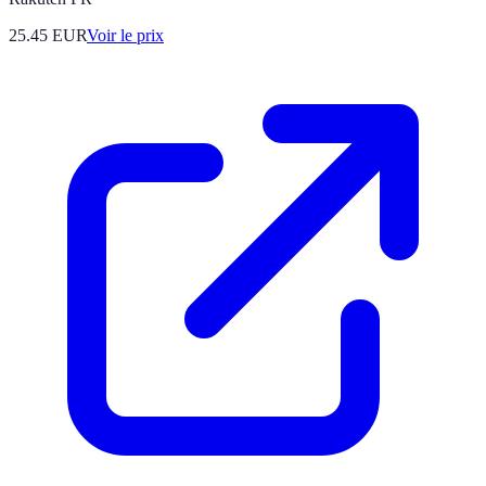
25.45
EUR
Voir le prix