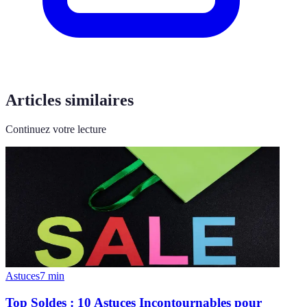
Articles similaires
Continuez votre lecture
Astuces
7
min
Top Soldes : 10 Astuces Incontournables pour