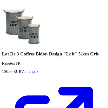
Lot De 3 Coffres Bidon Design "Loft" 51cm Gris
Rakuten FR
108.99
EUR
Voir le prix