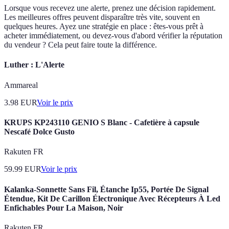
Lorsque vous recevez une alerte, prenez une décision rapidement.
Les meilleures offres peuvent disparaître très vite, souvent en
quelques heures. Ayez une stratégie en place : êtes-vous prêt à
acheter immédiatement, ou devez-vous d'abord vérifier la réputation
du vendeur ? Cela peut faire toute la différence.
Luther : L'Alerte
Ammareal
3.98
EUR
Voir le prix
KRUPS KP243110 GENIO S Blanc - Cafetière à capsule
Nescafé Dolce Gusto
Rakuten FR
59.99
EUR
Voir le prix
Kalanka-Sonnette Sans Fil, Étanche Ip55, Portée De Signal
Étendue, Kit De Carillon Électronique Avec Récepteurs À Led
Enfichables Pour La Maison, Noir
Rakuten FR