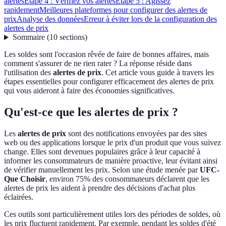
alertes
Étape 4 : Vérifiez vos alertes
Étape 5 : Agissez
rapidement
Meilleures plateformes pour configurer des alertes de
prix
Analyse des données
Erreur à éviter lors de la configuration des
alertes de prix
Sommaire
(
10
sections
)
Les soldes sont l'occasion rêvée de faire de bonnes affaires, mais
comment s'assurer de ne rien rater ? La réponse réside dans
l'utilisation des
alertes de prix
. Cet article vous guide à travers les
étapes essentielles pour configurer efficacement des alertes de prix
qui vous aideront à faire des économies significatives.
Qu'est-ce que les alertes de prix ?
Les
alertes de prix
sont des notifications envoyées par des sites
web ou des applications lorsque le prix d'un produit que vous suivez
change. Elles sont devenues populaires grâce à leur capacité à
informer les consommateurs de manière proactive, leur évitant ainsi
de vérifier manuellement les prix. Selon une étude menée par
UFC-
Que Choisir
, environ 75% des consommateurs déclarent que les
alertes de prix les aident à prendre des décisions d'achat plus
éclairées.
Ces outils sont particulièrement utiles lors des périodes de soldes, où
les prix fluctuent rapidement. Par exemple, pendant les soldes d'été