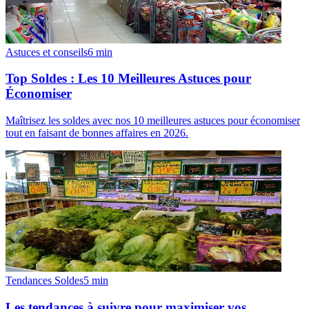
Astuces et conseils
6
min
Top Soldes : Les 10 Meilleures Astuces pour
Économiser
Maîtrisez les soldes avec nos 10 meilleures astuces pour économiser
tout en faisant de bonnes affaires en 2026.
Tendances Soldes
5
min
Les tendances à suivre pour maximiser vos