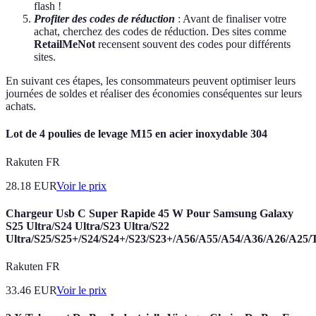
flash !
Profiter des codes de réduction
: Avant de finaliser votre
achat, cherchez des codes de réduction. Des sites comme
RetailMeNot
recensent souvent des codes pour différents
sites.
En suivant ces étapes, les consommateurs peuvent optimiser leurs
journées de soldes et réaliser des économies conséquentes sur leurs
achats.
Lot de 4 poulies de levage M15 en acier inoxydable 304
Rakuten FR
28.18
EUR
Voir le prix
Chargeur Usb C Super Rapide 45 W Pour Samsung Galaxy
S25 Ultra/S24 Ultra/S23 Ultra/S22
Ultra/S25/S25+/S24/S24+/S23/S23+/A56/A55/A54/A36/A26/A25/
Rakuten FR
33.46
EUR
Voir le prix