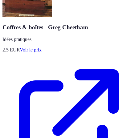
Coffres & boîtes - Greg Cheetham
Idées pratiques
2.5
EUR
Voir le prix