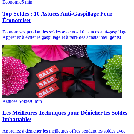
Économie
5
min
Top Soldes : 10 Astuces Anti-Gaspillage Pour
Économiser
Économisez pendant les soldes avec nos 10 astuces anti-gaspillage.
Apprenez à éviter le gaspillage et à faire des achats intelligents!
Astuces Soldes
6
min
Les Meilleures Techniques pour Dénicher les Soldes
Imbattables
Apprenez à dénicher les meilleures offres pendant les soldes avec