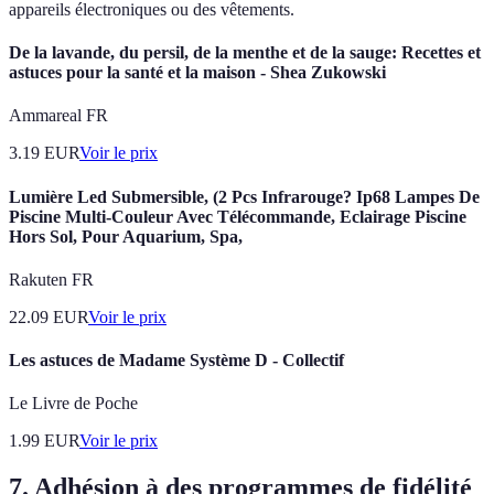
appareils électroniques ou des vêtements.
De la lavande, du persil, de la menthe et de la sauge: Recettes et
astuces pour la santé et la maison - Shea Zukowski
Ammareal FR
3.19
EUR
Voir le prix
Lumière Led Submersible, (2 Pcs Infrarouge? Ip68 Lampes De
Piscine Multi-Couleur Avec Télécommande, Eclairage Piscine
Hors Sol, Pour Aquarium, Spa,
Rakuten FR
22.09
EUR
Voir le prix
Les astuces de Madame Système D - Collectif
Le Livre de Poche
1.99
EUR
Voir le prix
7. Adhésion à des programmes de fidélité