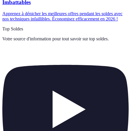
Imbattables
Apprenez à dénicher les meilleures offres pendant les soldes avec
nos techniques infaillibles. Économisez efficacement en 2026 !
Top Soldes
Votre source d'information pour tout savoir sur
top soldes
.