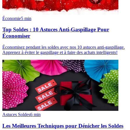
Économie
5
min
Top Soldes : 10 Astuces Anti-Gaspillage Pour
Économiser
Économisez pendant les soldes avec nos 10 astuces anti-gaspillage.
Apprenez à éviter le gaspillage et à faire des achats intelligents!
Astuces Soldes
6
min
Les Meilleures Techniques pour Dénicher les Soldes