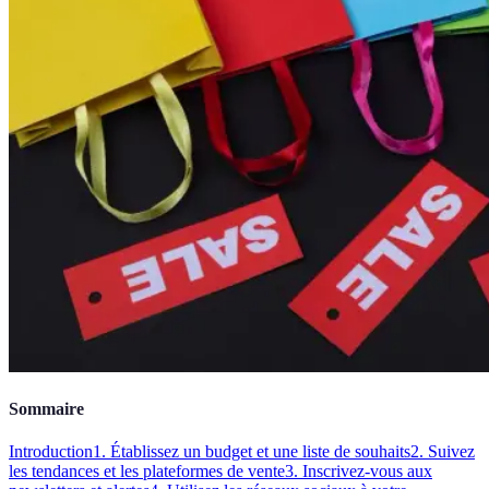
Sommaire
Introduction
1. Établissez un budget et une liste de souhaits
2. Suivez
les tendances et les plateformes de vente
3. Inscrivez-vous aux