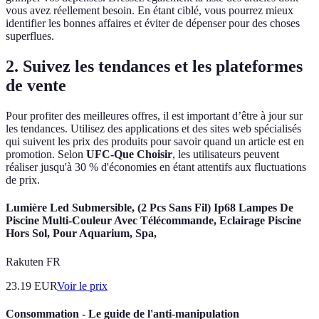
vous avez réellement besoin. En étant ciblé, vous pourrez mieux
identifier les bonnes affaires et éviter de dépenser pour des choses
superflues.
2. Suivez les tendances et les plateformes
de vente
Pour profiter des meilleures offres, il est important d’être à jour sur
les tendances. Utilisez des applications et des sites web spécialisés
qui suivent les prix des produits pour savoir quand un article est en
promotion. Selon
UFC-Que Choisir
, les utilisateurs peuvent
réaliser jusqu'à 30 % d'économies en étant attentifs aux fluctuations
de prix.
Lumière Led Submersible, (2 Pcs Sans Fil) Ip68 Lampes De
Piscine Multi-Couleur Avec Télécommande, Eclairage Piscine
Hors Sol, Pour Aquarium, Spa,
Rakuten FR
23.19
EUR
Voir le prix
Consommation - Le guide de l'anti-manipulation