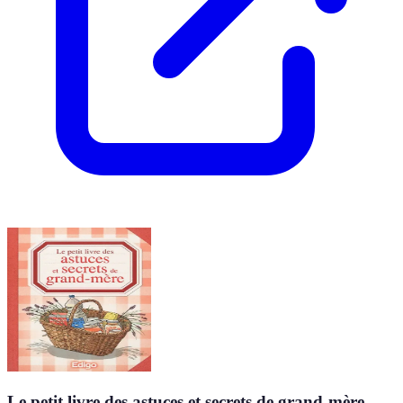
Le petit livre des astuces et secrets de grand-mère -