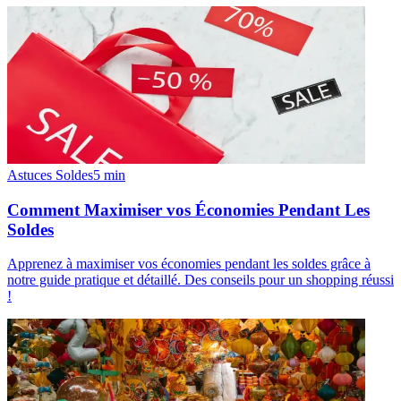
Astuces Soldes
5
min
Comment Maximiser vos Économies Pendant Les
Soldes
Apprenez à maximiser vos économies pendant les soldes grâce à
notre guide pratique et détaillé. Des conseils pour un shopping réussi
!