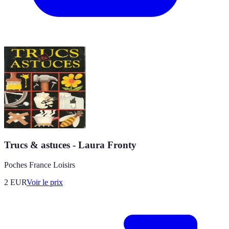
Trucs & astuces - Laura Fronty
Poches France Loisirs
2
EUR
Voir le prix