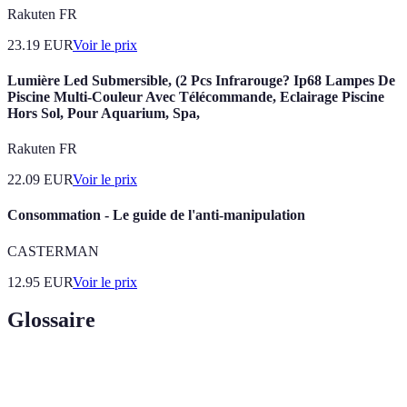
Rakuten FR
23.19
EUR
Voir le prix
Lumière Led Submersible, (2 Pcs Infrarouge? Ip68 Lampes De
Piscine Multi-Couleur Avec Télécommande, Eclairage Piscine
Hors Sol, Pour Aquarium, Spa,
Rakuten FR
22.09
EUR
Voir le prix
Consommation - Le guide de l'anti-manipulation
CASTERMAN
12.95
EUR
Voir le prix
Glossaire
Terme
Définition