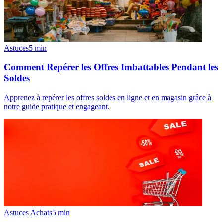
Astuces
5
min
Comment Repérer les Offres Imbattables Pendant les
Soldes
Apprenez à repérer les offres soldes en ligne et en magasin grâce à
notre guide pratique et engageant.
Astuces Achats
5
min