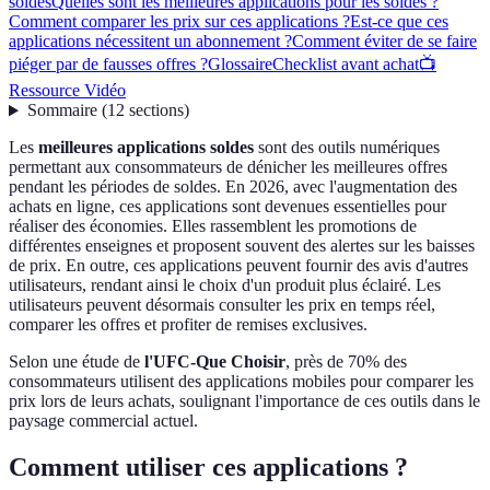
soldes
Quelles sont les meilleures applications pour les soldes ?
Comment comparer les prix sur ces applications ?
Est-ce que ces
applications nécessitent un abonnement ?
Comment éviter de se faire
piéger par de fausses offres ?
Glossaire
Checklist avant achat
📺
Ressource Vidéo
Sommaire
(
12
sections
)
Les
meilleures applications soldes
sont des outils numériques
permettant aux consommateurs de dénicher les meilleures offres
pendant les périodes de soldes. En 2026, avec l'augmentation des
achats en ligne, ces applications sont devenues essentielles pour
réaliser des économies. Elles rassemblent les promotions de
différentes enseignes et proposent souvent des alertes sur les baisses
de prix. En outre, ces applications peuvent fournir des avis d'autres
utilisateurs, rendant ainsi le choix d'un produit plus éclairé. Les
utilisateurs peuvent désormais consulter les prix en temps réel,
comparer les offres et profiter de remises exclusives.
Selon une étude de
l'UFC-Que Choisir
, près de 70% des
consommateurs utilisent des applications mobiles pour comparer les
prix lors de leurs achats, soulignant l'importance de ces outils dans le
paysage commercial actuel.
Comment utiliser ces applications ?