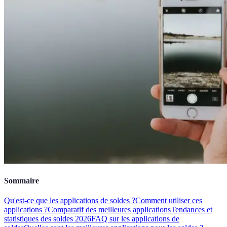
Sommaire
Qu'est-ce que les applications de soldes ?
Comment utiliser ces
applications ?
Comparatif des meilleures applications
Tendances et
statistiques des soldes 2026
FAQ sur les applications de