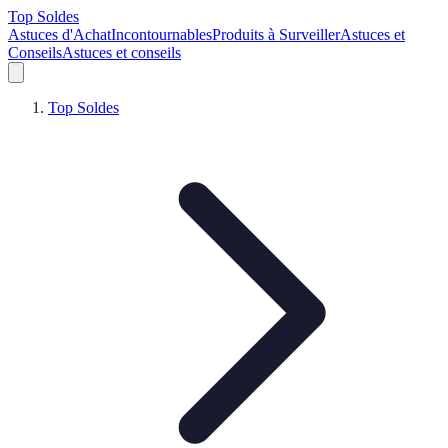
Top Soldes
Astuces d'Achat
Incontournables
Produits à Surveiller
Astuces et
Conseils
Astuces et conseils
Top Soldes