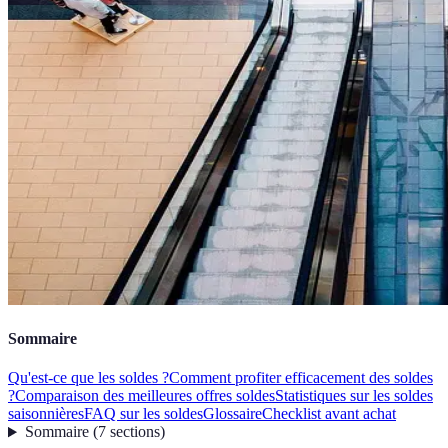
Sommaire
Qu'est-ce que les soldes ?
Comment profiter efficacement des soldes
?
Comparaison des meilleures offres soldes
Statistiques sur les soldes
saisonnières
FAQ sur les soldes
Glossaire
Checklist avant achat
Sommaire
(
7
sections
)