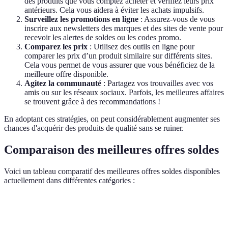
des produits que vous comptez acheter et vérifiez leurs prix
antérieurs. Cela vous aidera à éviter les achats impulsifs.
Surveillez les promotions en ligne
: Assurez-vous de vous
inscrire aux newsletters des marques et des sites de vente pour
recevoir les alertes de soldes ou les codes promo.
Comparez les prix
: Utilisez des outils en ligne pour
comparer les prix d’un produit similaire sur différents sites.
Cela vous permet de vous assurer que vous bénéficiez de la
meilleure offre disponible.
Agitez la communauté
: Partagez vos trouvailles avec vos
amis ou sur les réseaux sociaux. Parfois, les meilleures affaires
se trouvent grâce à des recommandations !
En adoptant ces stratégies, on peut considérablement augmenter ses
chances d'acquérir des produits de qualité sans se ruiner.
Comparaison des meilleures offres soldes
Voici un tableau comparatif des meilleures offres soldes disponibles
actuellement dans différentes catégories :
Catégorie
Option A
Option B
Option C
Verd