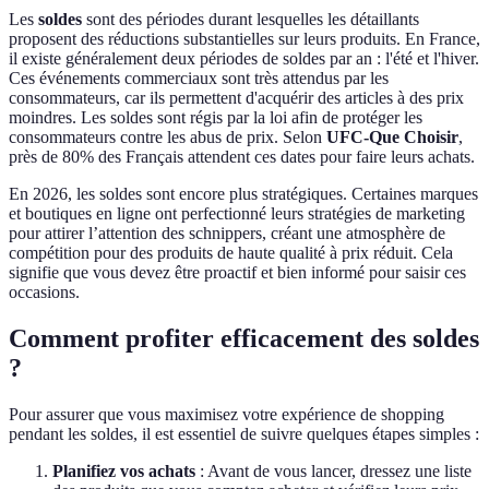
Les
soldes
sont des périodes durant lesquelles les détaillants
proposent des réductions substantielles sur leurs produits. En France,
il existe généralement deux périodes de soldes par an : l'été et l'hiver.
Ces événements commerciaux sont très attendus par les
consommateurs, car ils permettent d'acquérir des articles à des prix
moindres. Les soldes sont régis par la loi afin de protéger les
consommateurs contre les abus de prix. Selon
UFC-Que Choisir
,
près de 80% des Français attendent ces dates pour faire leurs achats.
En 2026, les soldes sont encore plus stratégiques. Certaines marques
et boutiques en ligne ont perfectionné leurs stratégies de marketing
pour attirer l’attention des schnippers, créant une atmosphère de
compétition pour des produits de haute qualité à prix réduit. Cela
signifie que vous devez être proactif et bien informé pour saisir ces
occasions.
Comment profiter efficacement des soldes
?
Pour assurer que vous maximisez votre expérience de shopping
pendant les soldes, il est essentiel de suivre quelques étapes simples :
Planifiez vos achats
: Avant de vous lancer, dressez une liste