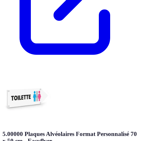
5.00000 Plaques Alvéolaires Format Personnalisé 70
x 50 cm - Easyflyer