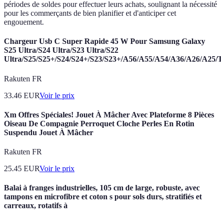
périodes de soldes pour effectuer leurs achats, soulignant la nécessité
pour les commerçants de bien planifier et d'anticiper cet
engouement.
Chargeur Usb C Super Rapide 45 W Pour Samsung Galaxy
S25 Ultra/S24 Ultra/S23 Ultra/S22
Ultra/S25/S25+/S24/S24+/S23/S23+/A56/A55/A54/A36/A26/A25/
Rakuten FR
33.46
EUR
Voir le prix
Xm Offres Spéciales! Jouet À Mâcher Avec Plateforme 8 Pièces
Oiseau De Compagnie Perroquet Cloche Perles En Rotin
Suspendu Jouet À Mâcher
Rakuten FR
25.45
EUR
Voir le prix
Balai à franges industrielles, 105 cm de large, robuste, avec
tampons en microfibre et coton s pour sols durs, stratifiés et
carreaux, rotatifs à