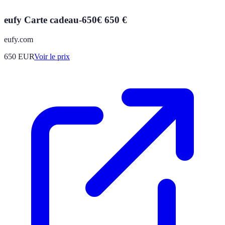
eufy Carte cadeau-650€ 650 €
eufy.com
650
EUR
Voir le prix