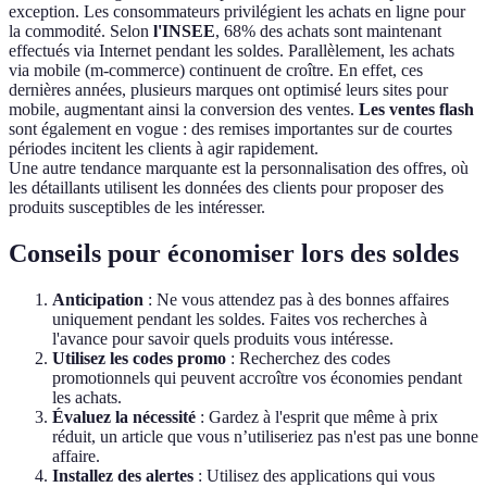
exception. Les consommateurs privilégient les achats en ligne pour
la commodité. Selon
l'INSEE
, 68% des achats sont maintenant
effectués via Internet pendant les soldes. Parallèlement, les achats
via mobile (m-commerce) continuent de croître. En effet, ces
dernières années, plusieurs marques ont optimisé leurs sites pour
mobile, augmentant ainsi la conversion des ventes.
Les ventes flash
sont également en vogue : des remises importantes sur de courtes
périodes incitent les clients à agir rapidement.
Une autre tendance marquante est la personnalisation des offres, où
les détaillants utilisent les données des clients pour proposer des
produits susceptibles de les intéresser.
Conseils pour économiser lors des soldes
Anticipation
: Ne vous attendez pas à des bonnes affaires
uniquement pendant les soldes. Faites vos recherches à
l'avance pour savoir quels produits vous intéresse.
Utilisez les codes promo
: Recherchez des codes
promotionnels qui peuvent accroître vos économies pendant
les achats.
Évaluez la nécessité
: Gardez à l'esprit que même à prix
réduit, un article que vous n’utiliseriez pas n'est pas une bonne
affaire.
Installez des alertes
: Utilisez des applications qui vous