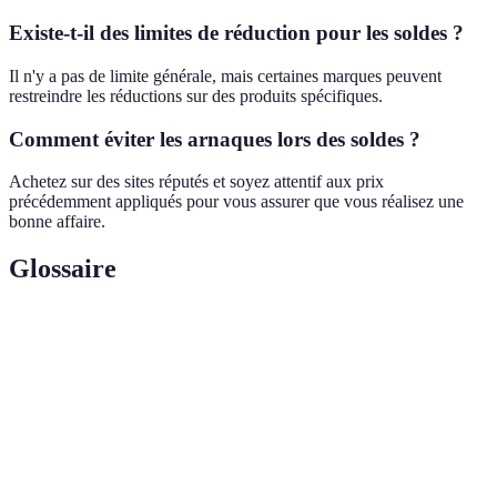
Existe-t-il des limites de réduction pour les soldes ?
Il n'y a pas de limite générale, mais certaines marques peuvent
restreindre les réductions sur des produits spécifiques.
Comment éviter les arnaques lors des soldes ?
Achetez sur des sites réputés et soyez attentif aux prix
précédemment appliqués pour vous assurer que vous réalisez une
bonne affaire.
Glossaire
Terme
Définition
Période où les détaillants offrent des réductions sur
Soldes
leurs produits.
E-
Achat et vente de biens et services sur Internet.
commerce