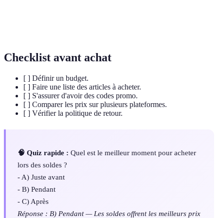
M-
Commerce électronique effectué sur des appareils
commerce
mobiles.
Checklist avant achat
[ ] Définir un budget.
[ ] Faire une liste des articles à acheter.
[ ] S'assurer d'avoir des codes promo.
[ ] Comparer les prix sur plusieurs plateformes.
[ ] Vérifier la politique de retour.
🧠 Quiz rapide :
Quel est le meilleur moment pour acheter
lors des soldes ?
- A) Juste avant
- B) Pendant
- C) Après
Réponse : B) Pendant — Les soldes offrent les meilleurs prix