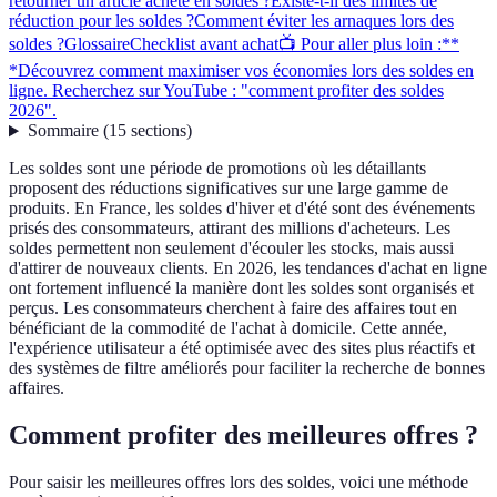
retourner un article acheté en soldes ?
Existe-t-il des limites de
réduction pour les soldes ?
Comment éviter les arnaques lors des
soldes ?
Glossaire
Checklist avant achat
📺 Pour aller plus loin :**
*Découvrez comment maximiser vos économies lors des soldes en
ligne. Recherchez sur YouTube : "comment profiter des soldes
2026".
Sommaire
(
15
sections
)
Les soldes sont une période de promotions où les détaillants
proposent des réductions significatives sur une large gamme de
produits. En France, les soldes d'hiver et d'été sont des événements
prisés des consommateurs, attirant des millions d'acheteurs. Les
soldes permettent non seulement d'écouler les stocks, mais aussi
d'attirer de nouveaux clients. En 2026, les tendances d'achat en ligne
ont fortement influencé la manière dont les soldes sont organisés et
perçus. Les consommateurs cherchent à faire des affaires tout en
bénéficiant de la commodité de l'achat à domicile. Cette année,
l'expérience utilisateur a été optimisée avec des sites plus réactifs et
des systèmes de filtre améliorés pour faciliter la recherche de bonnes
affaires.
Comment profiter des meilleures offres ?
Pour saisir les meilleures offres lors des soldes, voici une méthode