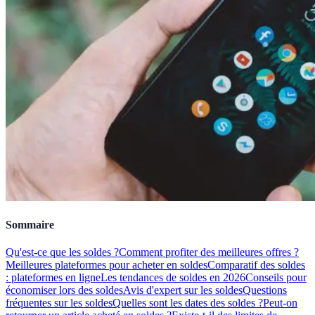
Sommaire
Qu'est-ce que les soldes ?
Comment profiter des meilleures offres ?
Meilleures plateformes pour acheter en soldes
Comparatif des soldes
: plateformes en ligne
Les tendances de soldes en 2026
Conseils pour
économiser lors des soldes
Avis d'expert sur les soldes
Questions
fréquentes sur les soldes
Quelles sont les dates des soldes ?
Peut-on