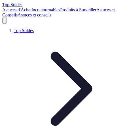
Top Soldes
Astuces d'Achat
Incontournables
Produits à Surveiller
Astuces et
Conseils
Astuces et conseils
Top Soldes