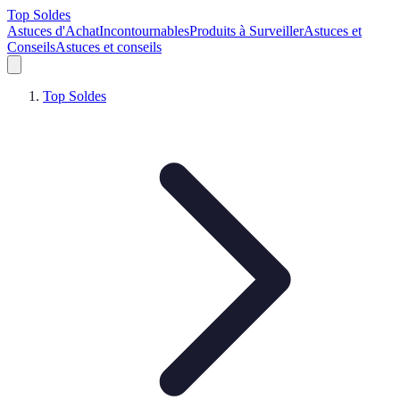
Top Soldes
Astuces d'Achat
Incontournables
Produits à Surveiller
Astuces et
Conseils
Astuces et conseils
Top Soldes