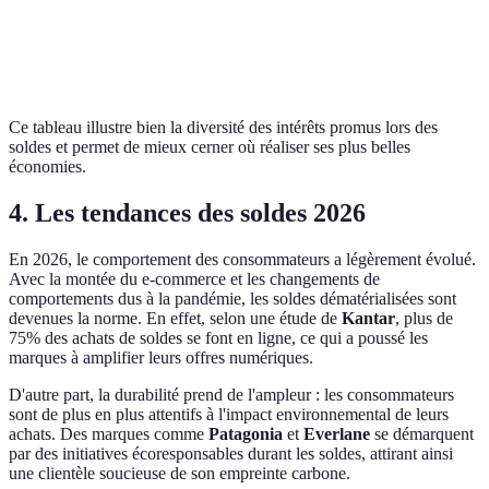
Équipements
Sport
15-30%
Decathlo
sportifs
Ce tableau illustre bien la diversité des intérêts promus lors des
soldes et permet de mieux cerner où réaliser ses plus belles
économies.
4. Les tendances des soldes 2026
En 2026, le comportement des consommateurs a légèrement évolué.
Avec la montée du e-commerce et les changements de
comportements dus à la pandémie, les soldes dématérialisées sont
devenues la norme. En effet, selon une étude de
Kantar
, plus de
75% des achats de soldes se font en ligne, ce qui a poussé les
marques à amplifier leurs offres numériques.
D'autre part, la durabilité prend de l'ampleur : les consommateurs
sont de plus en plus attentifs à l'impact environnemental de leurs
achats. Des marques comme
Patagonia
et
Everlane
se démarquent
par des initiatives écoresponsables durant les soldes, attirant ainsi
une clientèle soucieuse de son empreinte carbone.