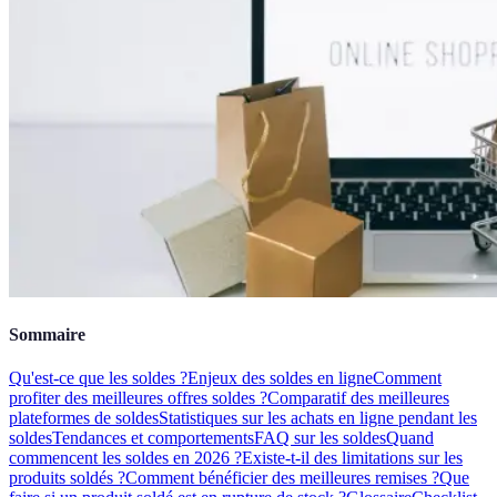
Sommaire
Qu'est-ce que les soldes ?
Enjeux des soldes en ligne
Comment
profiter des meilleures offres soldes ?
Comparatif des meilleures
plateformes de soldes
Statistiques sur les achats en ligne pendant les
soldes
Tendances et comportements
FAQ sur les soldes
Quand
commencent les soldes en 2026 ?
Existe-t-il des limitations sur les
produits soldés ?
Comment bénéficier des meilleures remises ?
Que