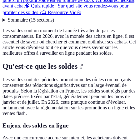
faire si un produit soldé est en rupture de stock ?
Glossaire
Checklist
avant achat
🧠 Quiz rapide : Sur quel site vous rendez-vous pour
profiter des soldes ?
📺 Ressource Vidéo
Sommaire
(
15
sections
)
Les soldes sont un moment de l'année très attendu par les
consommateurs. En 2026, avec la montée des achats en ligne, il est
essentiel de savoir où chercher et comment optimiser ses achats. Cet
article vous dévoilera tout ce que vous devez savoir sur les
meilleures offres à surveiller en ligne pendant les soldes.
Qu'est-ce que les soldes ?
Les soldes sont des périodes promotionnelles où les commerçants
consentent des réductions significatives sur un large éventail de
produits. Selon la législation en France, les soldes sont régis par des
dates précises fixées par l'État, généralement pendant les mois de
janvier et de juillet. En 2026, cette pratique continue d’évoluer,
notamment avec la réglementation sur les promotions en ligne et les
ventes flash.
Enjeux des soldes en ligne
Avec une concurrence accrue sur Internet, les acheteurs doivent