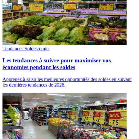
Tendances Soldes
5
min
Les tendances à suivre pour maximiser vos
économies pendant les soldes
Apprenez à saisir les meilleures opportunités des soldes en suivant
les dernières tendances de 2026.