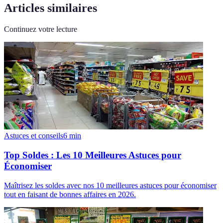
Articles similaires
Continuez votre lecture
Astuces et conseils
6
min
Top Soldes : Les 10 Meilleures Astuces pour
Économiser
Maîtrisez les soldes avec nos 10 meilleures astuces pour économiser
tout en faisant de bonnes affaires en 2026.