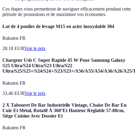
Ces étapes vous permettront de naviguer efficacement pendant cette
période de promotions et de maximiser vos économies.
Lot de 4 poulies de levage M15 en acier inoxydable 304
Rakuten FR
28.18
EUR
Voir le prix
Chargeur Usb C Super Rapide 45 W Pour Samsung Galaxy
S25 Ultra/S24 Ultra/S23 Ultra/S22
Ultra/S25/S25+/S24/S24+/S23/S23+/A56/A55/A54/A36/A26/A25/
Rakuten FR
33.46
EUR
Voir le prix
2 X Tabouret De Bar Industrielle Vintage, Chaise De Bar En
Cuir Et Métal, Rotatif À 360°Et Hauteur Réglable 57-80cm,
Siège Cuisine Avec Dossier Et
Rakuten FR