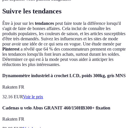
Suivre les tendances
Être à jour sur les
tendances
peut faire toute la différence lorsqu'il
s'agit de faire de bonnes affaires. Cela inclut de connaître les
produits populaires, les couleurs de saison, et les articles susceptibles
d'être très demandés. Suivez les influenceurs et les sites de mode
pour avoir une idée de ce qui sera en vogue. Une étude menée par
Pinterest
a révélé que 64 % des consommateurs prennent en compte
les tendances lorsqu'ils font leurs achats, surtout durant les soldes.
Déterminer ce qui est à la mode peut vous aider à anticiper les
réductions les plus intéressantes.
Dynamomètre industriel à crochet LCD, poids 300kg, gris MNS
Rakuten FR
32.16
EUR
Voir le prix
Cadenas u velo Abus GRANIT 460/150HB300+ fixation
Rakuten FR