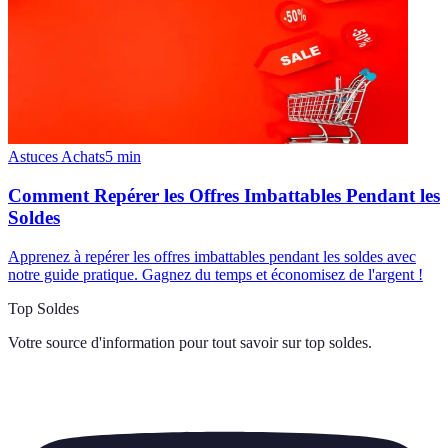
Astuces Achats
5
min
Comment Repérer les Offres Imbattables Pendant les
Soldes
Apprenez à repérer les offres imbattables pendant les soldes avec
notre guide pratique. Gagnez du temps et économisez de l'argent !
Top Soldes
Votre source d'information pour tout savoir sur
top soldes
.