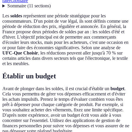
rater
Glossaire
Sommaire
(
11
sections
)
Les
soldes
représentent une période stratégique pour les
consommateurs. D'un point de vue légal, ils sont définis comme une
période de réduction des prix, régulière et annoncée. En général, la
France propose deux périodes de soldes par an : les soldes d'été et
d'hiver. L'objectif principal est de permettre aux commerçants
d'écouler leurs stocks, mais pour les acheteurs, c'est une occasion en
or pour faire des économies significatives. Selon une analyse de
UFC-Que Choisir
, les réductions peuvent aller jusqu'à 70 % sur
certains articles dans divers secteurs tels que l'électronique, le textile
et les meubles.
Établir un budget
Avant de plonger dans les soldes, il est crucial d'établir un
budget
.
Cela vous permettra de gérer vos dépenses efficacement et d'éviter
les achats impulsifs. Prenez le temps d'évaluer combien vous êtes
prêt à dépenser pour chaque catégorie de produit. Par exemple, si
vous souhaitez acheter des vêtements, fixez une limite spécifique.
D'après notre expérience, avoir un budget écrit vous aide à vous
concentrer sur l'essentiel. Utilisez des applications de gestion de
finances personnelles pour suivre vos dépenses et vous assurer de ne
pas dépasser votre plafond budgétaire.