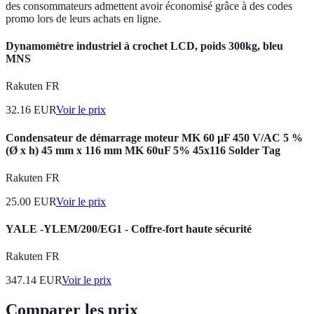
des consommateurs admettent avoir économisé grâce à des codes
promo lors de leurs achats en ligne.
Dynamomètre industriel à crochet LCD, poids 300kg, bleu
MNS
Rakuten FR
32.16
EUR
Voir le prix
Condensateur de démarrage moteur MK 60 µF 450 V/AC 5 %
(Ø x h) 45 mm x 116 mm MK 60uF 5% 45x116 Solder Tag
Rakuten FR
25.00
EUR
Voir le prix
YALE -YLEM/200/EG1 - Coffre-fort haute sécurité
Rakuten FR
347.14
EUR
Voir le prix
Comparer les prix