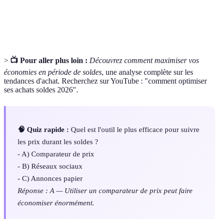
Magasins vendant des produits de grandes marques à
Outlets
prix réduits.
>
📺 Pour aller plus loin :
Découvrez comment maximiser vos
économies en période de soldes
, une analyse complète sur les
tendances d'achat. Recherchez sur YouTube : "comment optimiser
ses achats soldes 2026".
🧠 Quiz rapide :
Quel est l'outil le plus efficace pour suivre
les prix durant les soldes ?
- A) Comparateur de prix
- B) Réseaux sociaux
- C) Annonces papier
Réponse : A — Utiliser un comparateur de prix peut faire
économiser énormément.