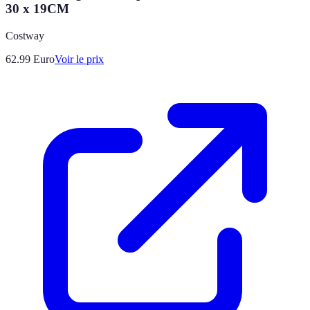
30 x 19CM
Costway
62.99
Euro
Voir le prix