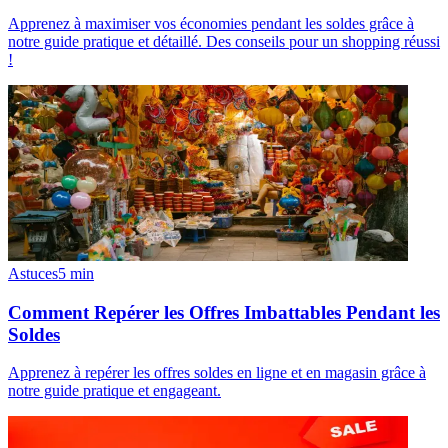
Apprenez à maximiser vos économies pendant les soldes grâce à
notre guide pratique et détaillé. Des conseils pour un shopping réussi
!
Astuces
5
min
Comment Repérer les Offres Imbattables Pendant les
Soldes
Apprenez à repérer les offres soldes en ligne et en magasin grâce à
notre guide pratique et engageant.