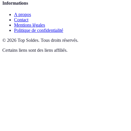
Informations
A propos
Contact
Mentions légales
Politique de confidentialité
©
2026
Top Soldes
.
Tous droits réservés.
Certains liens sont des liens affiliés.