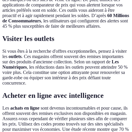
applications de comparateur de prix qui vous alertent lorsque vos
articles préférés sont en solde. Ces outils vous aideront à être
proactif et à agir rapidement pendant les soldes. D’après
60 Millions
de Consommateurs
, les utilisateurs qui configurent des alertes sont
45 % plus susceptibles de faire de meilleures affaires.
Visiter les outlets
Si vous êtes à la recherche d'offres exceptionnelles, pensez à visiter
les
outlets
. Ces magasins offrent souvent des remises importantes
sur des produits d'ancienne collection. Selon un rapport de
Les
Numériques
, les réductions dans les outlets peuvent atteindre 50 %
voire plus. Cela constitue une option attrayante pour renouveler sa
garde-robe ou équiper son intérieur à des prix défiant toute
concurrence.
Acheter en ligne avec intelligence
Les
achats en ligne
sont devenus incontournables et pour cause, ils
offrent souvent des remises exclusives non disponibles en magasin.
Assurez-vous cependant de vérifier plusieurs sites afin de comparer
les prix. Utilisez des codes promo trouvés sur des sites spécialisés
pour maximiser vos économies. Une étude récente montre que 70 %