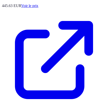
445.63
EUR
Voir le prix