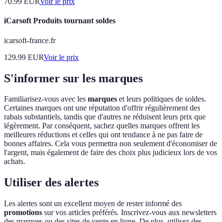
70.99
EUR
Voir le prix
iCarsoft Produits tournant soldes
icarsoft-france.fr
129.99
EUR
Voir le prix
S'informer sur les marques
Familiarisez-vous avec les
marques
et leurs politiques de soldes.
Certaines marques ont une réputation d'offrir régulièrement des
rabais substantiels, tandis que d'autres ne réduisent leurs prix que
légèrement. Par conséquent, sachez quelles marques offrent les
meilleures réductions et celles qui ont tendance à ne pas faire de
bonnes affaires. Cela vous permettra non seulement d'économiser de
l'argent, mais également de faire des choix plus judicieux lors de vos
achats.
Utiliser des alertes
Les alertes sont un excellent moyen de rester informé des
promotions
sur vos articles préférés. Inscrivez-vous aux newsletters
des marques ou des sites de vente en ligne. De plus, utilisez des