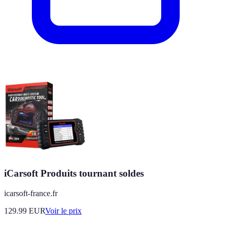
iCarsoft Produits tournant soldes
icarsoft-france.fr
129.99
EUR
Voir le prix