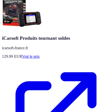
iCarsoft Produits tournant soldes
icarsoft-france.fr
129.99
EUR
Voir le prix