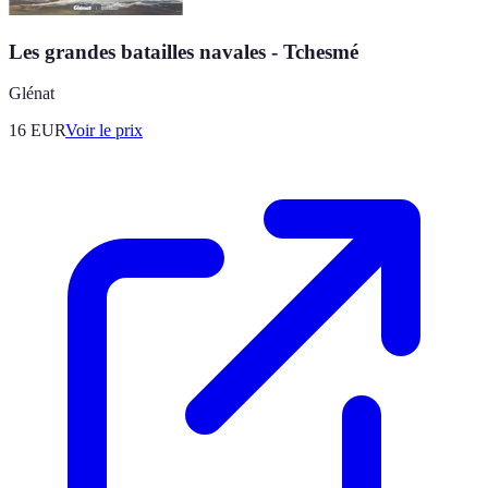
Les grandes batailles navales - Tchesmé
Glénat
16
EUR
Voir le prix