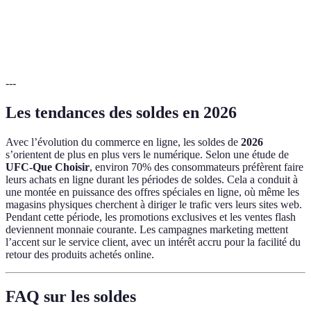
Vente
Divers produits
30% - 70%
Variable
privée
---
Les tendances des soldes en 2026
Avec l’évolution du commerce en ligne, les soldes de
2026
s’orientent de plus en plus vers le numérique. Selon une étude de
UFC-Que Choisir
, environ 70% des consommateurs préfèrent faire
leurs achats en ligne durant les périodes de soldes. Cela a conduit à
une montée en puissance des offres spéciales en ligne, où même les
magasins physiques cherchent à diriger le trafic vers leurs sites web.
Pendant cette période, les promotions exclusives et les ventes flash
deviennent monnaie courante. Les campagnes marketing mettent
l’accent sur le service client, avec un intérêt accru pour la facilité du
retour des produits achetés online.
FAQ sur les soldes