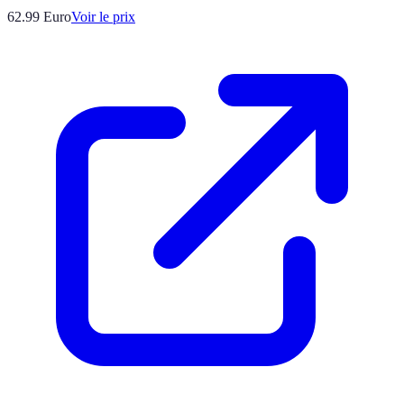
62.99
Euro
Voir le prix