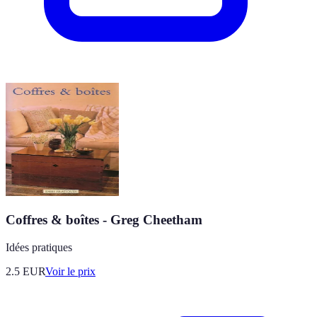
Coffres & boîtes - Greg Cheetham
Idées pratiques
2.5
EUR
Voir le prix