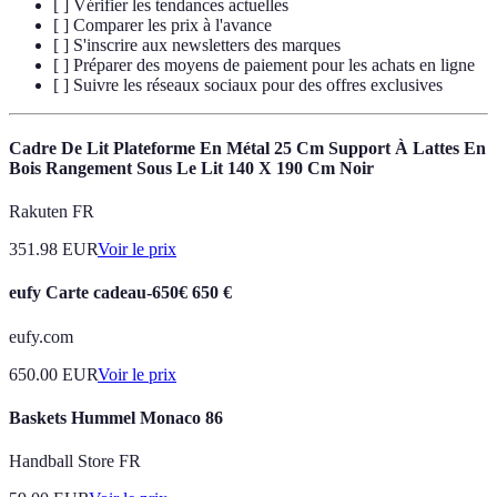
[ ] Vérifier les tendances actuelles
[ ] Comparer les prix à l'avance
[ ] S'inscrire aux newsletters des marques
[ ] Préparer des moyens de paiement pour les achats en ligne
[ ] Suivre les réseaux sociaux pour des offres exclusives
Cadre De Lit Plateforme En Métal 25 Cm Support À Lattes En
Bois Rangement Sous Le Lit 140 X 190 Cm Noir
Rakuten FR
351.98
EUR
Voir le prix
eufy Carte cadeau-650€ 650 €
eufy.com
650.00
EUR
Voir le prix
Baskets Hummel Monaco 86
Handball Store FR