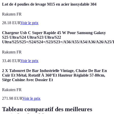
Lot de 4 poulies de levage M15 en acier inoxydable 304
Rakuten FR
28.18
EUR
Voir le prix
Chargeur Usb C Super Rapide 45 W Pour Samsung Galaxy
S25 Ultra/S24 Ultra/S23 Ultra/S22
Ultra/S25/S25+/S24/S24+/S23/S23+/A56/A55/A54/A36/A26/A25/
Rakuten FR
33.46
EUR
Voir le prix
2 X Tabouret De Bar Industrielle Vintage, Chaise De Bar En
Cuir Et Métal, Rotatif À 360°Et Hauteur Réglable 57-80cm,
Siège Cuisine Avec Dossier Et
Rakuten FR
271.98
EUR
Voir le prix
Tableau comparatif des meilleures