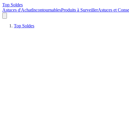
Top Soldes
Astuces d'Achat
Incontournables
Produits à Surveiller
Astuces et Conse
Top Soldes