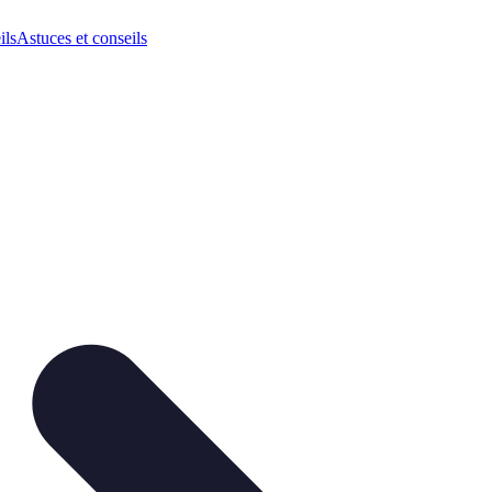
ils
Astuces et conseils