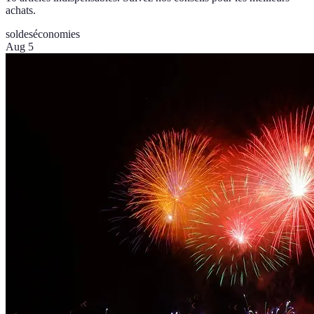
achats.
soldes
économies
Aug 5