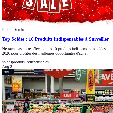
Produits
6
min
Top Soldes : 10 Produits Indispensables à Surveiller
Ne ratez pas notre sélection des 10 produits indispensables soldes de
2026 pour profiter des meilleures opportunités d'achat.
soldes
produits indispensables
Aug 2