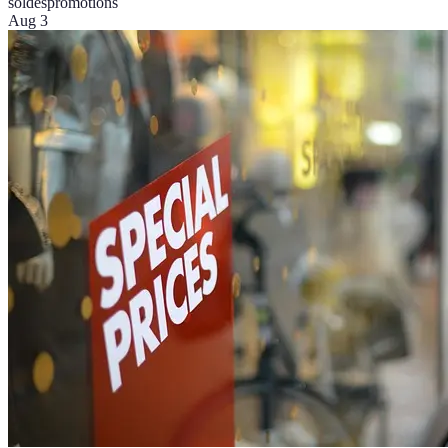
soldes
promotions
Aug 3