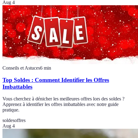
Aug 4
Conseils et Astuces
6
min
Top Soldes : Comment Identifier les Offres
Imbattables
Vous cherchez à dénicher les meilleures offres lors des soldes ?
Apprenez à identifier les offres imbattables avec notre guide
pratique.
soldes
offres
Aug 4