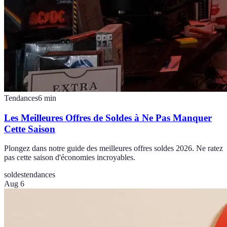
Tendances
6
min
Les Meilleures Offres de Soldes à Ne Pas Manquer
Cette Saison
Plongez dans notre guide des meilleures offres soldes 2026. Ne ratez
pas cette saison d'économies incroyables.
soldes
tendances
Aug 6