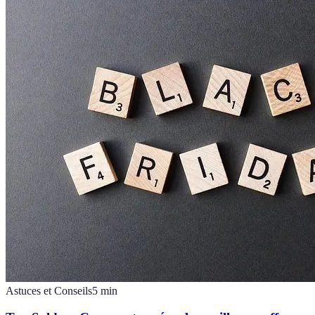
Astuces et Conseils
5
min