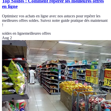
Top Soldes : Comment repérer les meilleures offres
en ligne
Optimisez vos achats en ligne avec nos astuces pour repérer les
meilleures offres soldes. Suivez notre guide pratique dès maintenant
!
soldes en ligne
meilleures offres
Aug 2