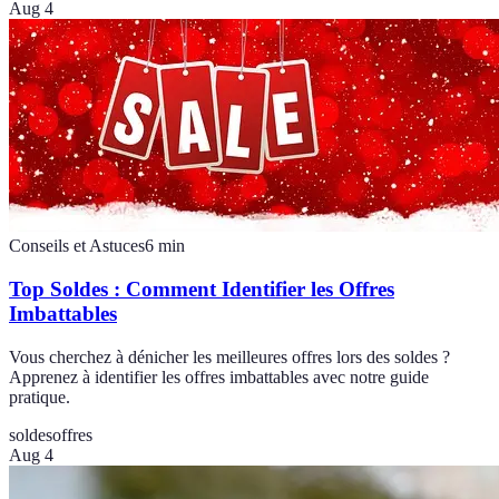
Aug 4
Conseils et Astuces
6
min
Top Soldes : Comment Identifier les Offres
Imbattables
Vous cherchez à dénicher les meilleures offres lors des soldes ?
Apprenez à identifier les offres imbattables avec notre guide
pratique.
soldes
offres
Aug 4