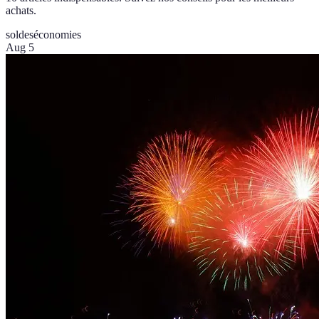
achats.
soldes
économies
Aug 5