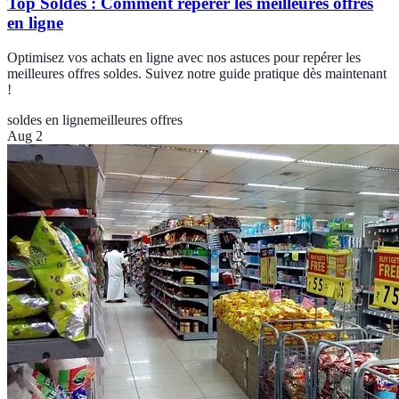
Top Soldes : Comment repérer les meilleures offres
en ligne
Optimisez vos achats en ligne avec nos astuces pour repérer les
meilleures offres soldes. Suivez notre guide pratique dès maintenant
!
soldes en ligne
meilleures offres
Aug 2