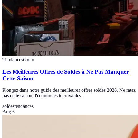
Tendances
6
min
Les Meilleures Offres de Soldes à Ne Pas Manquer
Cette Saison
Plongez dans notre guide des meilleures offres soldes 2026. Ne ratez
pas cette saison d'économies incroyables.
soldes
tendances
Aug 6