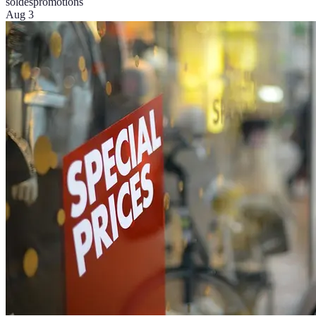
soldes
promotions
Aug 3