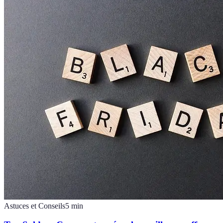
Astuces et Conseils
5
min