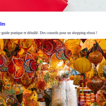
des
uide pratique et détaillé. Des conseils pour un shopping réussi !