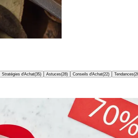
Stratégies d'Achat
(
35
)
Astuces
(
28
)
Conseils d'Achat
(
22
)
Tendances
(
2