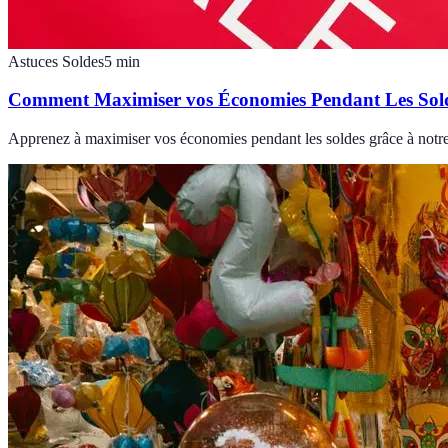
Astuces Soldes
5
min
Comment Maximiser vos Économies Pendant Les Sol
Apprenez à maximiser vos économies pendant les soldes grâce à notre g