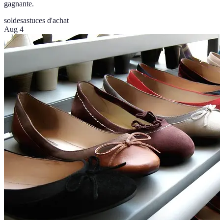
gagnante.
soldes
astuces d'achat
Aug 4