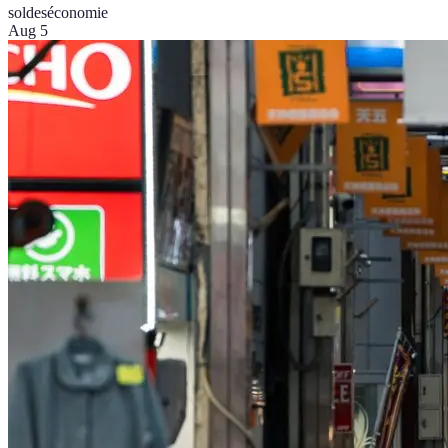
soldes
économie
Aug 5