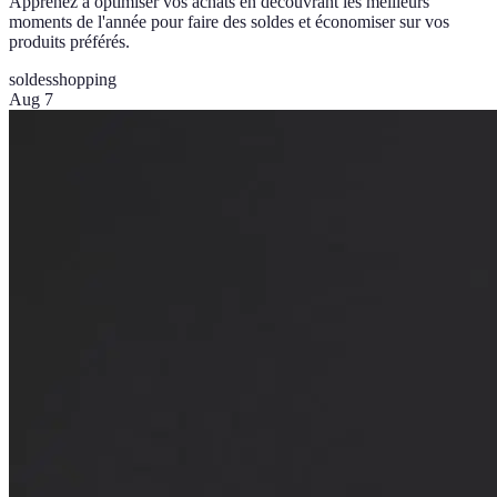
Apprenez à optimiser vos achats en découvrant les meilleurs
moments de l'année pour faire des soldes et économiser sur vos
produits préférés.
soldes
shopping
Aug 7