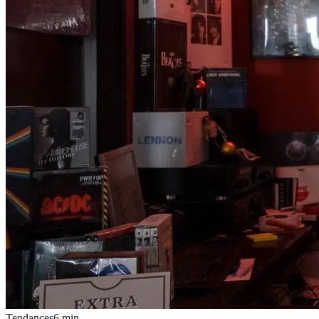
Tendances
6
min