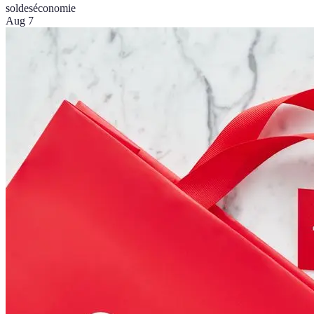
soldes
économie
Aug 7