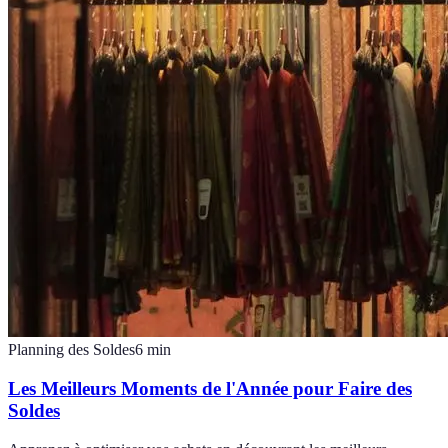
Planning des Soldes
6
min
Les Meilleurs Moments de l'Année pour Faire des
Soldes