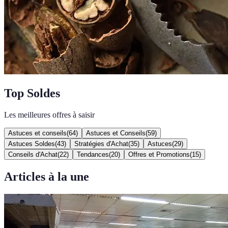
Top Soldes
Les meilleures offres à saisir
Astuces et conseils
(
64
)
Astuces et Conseils
(
59
)
Astuces Soldes
(
43
)
Stratégies d'Achat
(
35
)
Astuces
(
29
)
Conseils d'Achat
(
22
)
Tendances
(
20
)
Offres et Promotions
(
15
)
Articles à la une